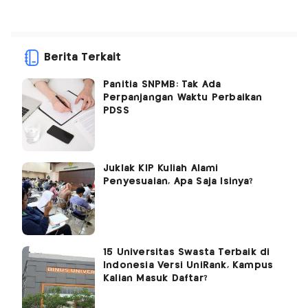
Berita Terkait
Panitia SNPMB: Tak Ada
Perpanjangan Waktu Perbaikan
PDSS
Juklak KIP Kuliah Alami
Penyesuaian, Apa Saja Isinya?
15 Universitas Swasta Terbaik di
Indonesia Versi UniRank, Kampus
Kalian Masuk Daftar?