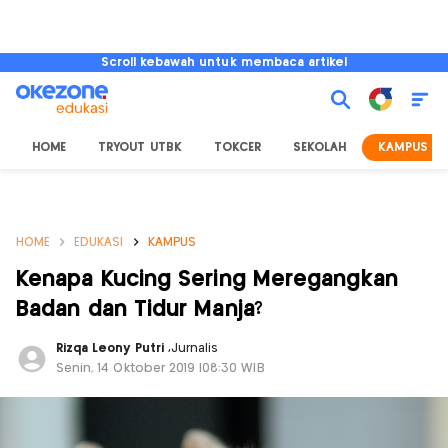
Scroll kebawah untuk membaca artikel
HOME
TRYOUT UTBK
TOKCER
SEKOLAH
KAMPUS
HOME
EDUKASI
KAMPUS
Kenapa Kucing Sering Meregangkan
Badan dan Tidur Manja?
Rizqa Leony Putri
,
Jurnalis
Senin, 14 Oktober 2019 |08:30 WIB