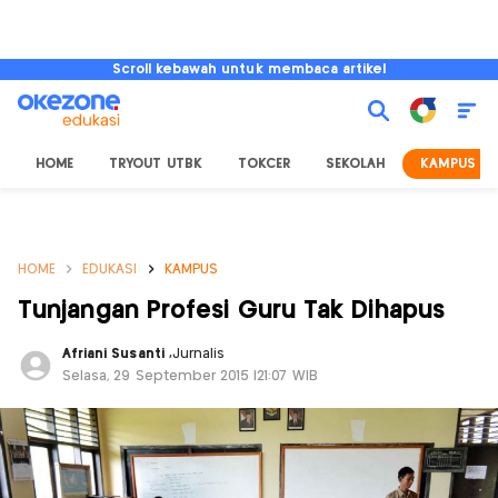
Scroll kebawah untuk membaca artikel
HOME
TRYOUT UTBK
TOKCER
SEKOLAH
KAMPUS
HOME
EDUKASI
KAMPUS
Tunjangan Profesi Guru Tak Dihapus
Afriani Susanti
,
Jurnalis
Selasa, 29 September 2015 |21:07 WIB