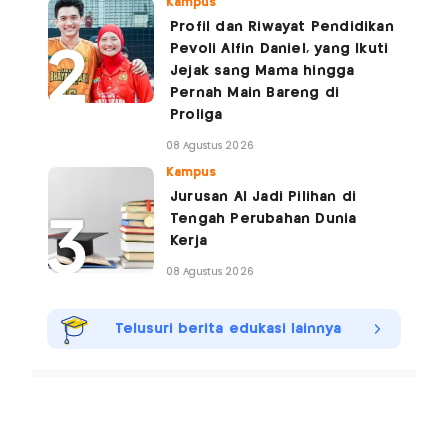
Kampus
Profil dan Riwayat Pendidikan
Pevoli Alfin Daniel, yang Ikuti
Jejak sang Mama hingga
Pernah Main Bareng di
Proliga
08 Agustus 2026
Kampus
Jurusan AI Jadi Pilihan di
Tengah Perubahan Dunia
Kerja
08 Agustus 2026
Telusuri berita edukasi lainnya