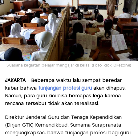
Suasana kegiatan belajar mengajar di kelas. (Foto: dok. Okezone)
JAKARTA
- Beberapa waktu lalu sempat beredar
kabar bahwa
tunjangan profesi guru
akan dihapus.
Namun, para guru kini bisa bernapas lega karena
rencana tersebut tidak akan terealisasi.
Direktur Jenderal Guru dan Tenaga Kependidikan
(Dirjen GTK) Kemendikbud, Sumarna Surapranata
mengungkapkan, bahwa tunjangan profesi bagi guru