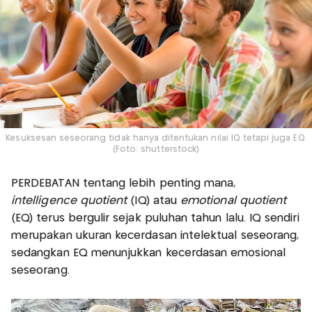
Kesuksesan seseorang tidak hanya ditentukan nilai IQ tetapi juga EQ.
(Foto: shutterstock)
PERDEBATAN tentang lebih penting mana,
intelligence quotient
(IQ) atau
emotional quotient
(EQ) terus bergulir sejak puluhan tahun lalu. IQ sendiri
merupakan ukuran kecerdasan intelektual seseorang,
sedangkan EQ menunjukkan kecerdasan emosional
seseorang.