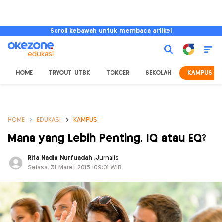
Scroll kebawah untuk membaca artikel
HOME
TRYOUT UTBK
TOKCER
SEKOLAH
KAMPUS
HOME
EDUKASI
KAMPUS
Mana yang Lebih Penting, IQ atau EQ?
Rifa Nadia Nurfuadah
,
Jurnalis
Selasa, 31 Maret 2015 |09:01 WIB