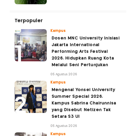
Terpopuler
Kampus
Dosen MNC University Inisiasi
Jakarta International
Performing Arts Festival
2026, Hidupkan Ruang Kota
Melalui Seni Pertunjukan
05 Agustus 2026
Kampus
Mengenal Yonsei University
Summer Special 2026,
Kampus Sabrina Chairunnisa
yang Disebut Netizen Tak
Setara S3 UI
05 Agustus 2026
Kampus