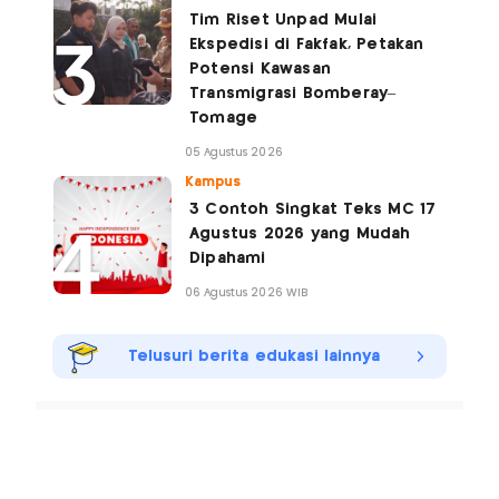
Tim Riset Unpad Mulai
Ekspedisi di Fakfak, Petakan
Potensi Kawasan
Transmigrasi Bomberay–
Tomage
05 Agustus 2026
Kampus
3 Contoh Singkat Teks MC 17
Agustus 2026 yang Mudah
Dipahami
06 Agustus 2026 WIB
Telusuri berita edukasi lainnya