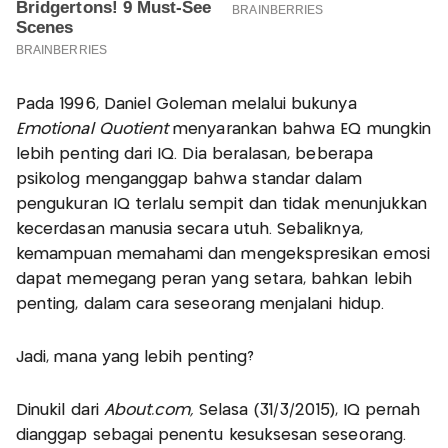
Pada 1996, Daniel Goleman melalui bukunya
Emotional Quotient
menyarankan bahwa EQ mungkin
lebih penting dari IQ. Dia beralasan, beberapa
psikolog menganggap bahwa standar dalam
pengukuran IQ terlalu sempit dan tidak menunjukkan
kecerdasan manusia secara utuh. Sebaliknya,
kemampuan memahami dan mengekspresikan emosi
dapat memegang peran yang setara, bahkan lebih
penting, dalam cara seseorang menjalani hidup.
Jadi, mana yang lebih penting?
Dinukil dari
About.com,
Selasa (31/3/2015), IQ pernah
dianggap sebagai penentu kesuksesan seseorang.