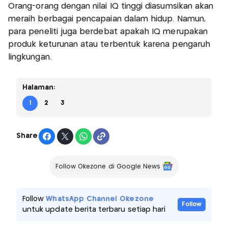
Orang-orang dengan nilai IQ tinggi diasumsikan akan
meraih berbagai pencapaian dalam hidup. Namun,
para peneliti juga berdebat apakah IQ merupakan
produk keturunan atau terbentuk karena pengaruh
lingkungan.
Halaman:
1
2
3
Share
Follow Okezone di Google News
Follow
WhatsApp Channel Okezone
Follow
untuk update berita terbaru setiap hari