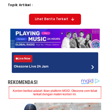
Topik Artikel :
Lihat Berita Terkait
Live Now
Okezone Live 24 Jam