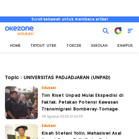
Scroll kebawah untuk membaca artikel
HOME
TRYOUT UTBK
TOKCER
SEKOLAH
KAMPUS
Topic : UNIVERSITAS PADJADJARAN (UNPAD)
Edukasi
Tim Riset Unpad Mulai Ekspedisi di
Fakfak, Petakan Potensi Kawasan
Transmigrasi Bomberay–Tomage
06 Agustus 2026 01:24:39
Edukasi
Kisah Stefani Yolin, Mahasiswi Asal