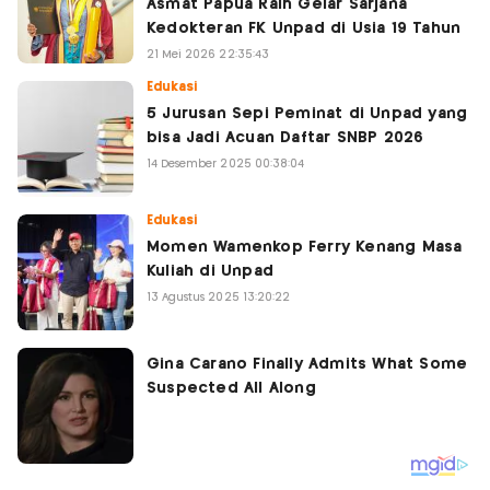
Asmat Papua Raih Gelar Sarjana
Kedokteran FK Unpad di Usia 19 Tahun
21 Mei 2026 22:35:43
Edukasi
5 Jurusan Sepi Peminat di Unpad yang
bisa Jadi Acuan Daftar SNBP 2026
14 Desember 2025 00:38:04
Edukasi
Momen Wamenkop Ferry Kenang Masa
Kuliah di Unpad
13 Agustus 2025 13:20:22