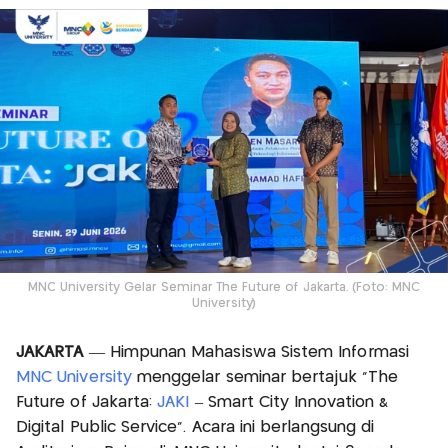
MNC University Gelar Seminar The Future of Jakarta. (Foto: MNC
University)
JAKARTA
— Himpunan Mahasiswa Sistem Informasi
MNC University
menggelar seminar bertajuk "The
Future of Jakarta:
JAKI
– Smart City Innovation &
Digital Public Service”. Acara ini berlangsung di