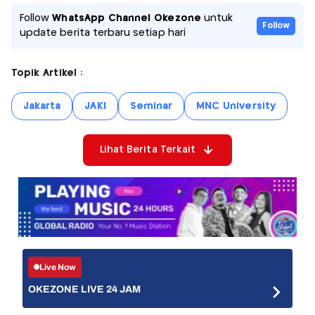
Follow
WhatsApp Channel Okezone
untuk
Follow
update berita terbaru setiap hari
Topik Artikel :
Jakarta
JAKI
Seminar
MNC University
Lihat Berita Terkait
Live Now
OKEZONE LIVE 24 JAM