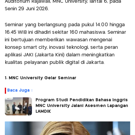
Auditorium Rajawali, MNC University, lantai 6, pada
Senin 29 Juni 2026.
Seminar yang berlangsung pada pukul 14.00 hingga
16.45 WIB ini dihadiri sekitar 160 mahasiswa. Seminar
ini bertujuan memberikan wawasan mengenai
konsep smart city, inovasi teknologi, serta peran
aplikasi JAKI (Jakarta Kini) dalam meningkatkan
kualitas pelayanan publik digital di Jakarta.
1. MNC University Gelar Seminar
Baca Juga :
Program Studi Pendidikan Bahasa Inggris
MNC University Jalani Asesmen Lapangan
LAMDIK