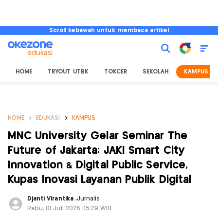
Scroll kebawah untuk membaca artikel
HOME
TRYOUT UTBK
TOKCER
SEKOLAH
KAMPUS
HOME
EDUKASI
KAMPUS
MNC University Gelar Seminar The
Future of Jakarta: JAKI Smart City
Innovation & Digital Public Service,
Kupas Inovasi Layanan Publik Digital
Djanti Virantika
,
Jurnalis
Rabu, 01 Juli 2026 |15:29 WIB