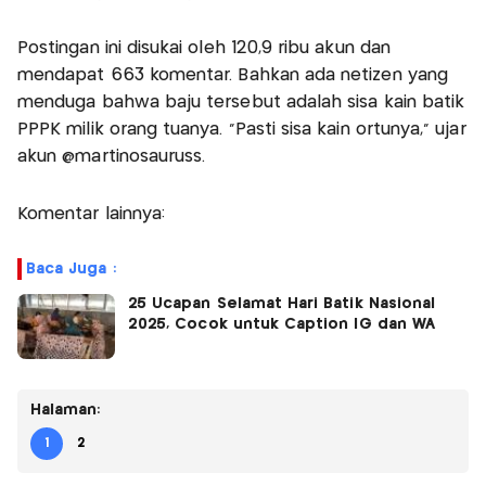
Postingan ini disukai oleh 120,9 ribu akun dan
mendapat 663 komentar. Bahkan ada netizen yang
menduga bahwa baju tersebut adalah sisa kain batik
PPPK milik orang tuanya. "Pasti sisa kain ortunya," ujar
akun @martinosauruss.
Komentar lainnya:
Baca Juga :
25 Ucapan Selamat Hari Batik Nasional
2025, Cocok untuk Caption IG dan WA
Halaman:
1
2