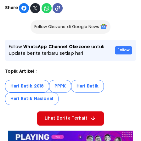
Share
Follow Okezone di Google News
Follow
WhatsApp Channel Okezone
untuk
Follow
update berita terbaru setiap hari
Topik Artikel :
Hari Batik 2018
PPPK
Hari Batik
Hari Batik Nasional
Lihat Berita Terkait