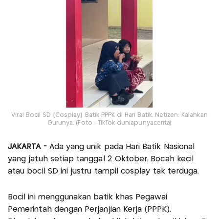
Viral Bocil SD {Cosplay} Batik PPPK di Hari Batik, Netizen: Kalahkan
Gurunya. (Foto : TikTok duniapunyacerita)
JAKARTA -
Ada yang unik pada Hari Batik Nasional
yang jatuh setiap tanggal 2 Oktober. Bocah kecil
atau bocil SD ini justru tampil cosplay tak terduga.
Bocil ini menggunakan batik khas Pegawai
Pemerintah dengan Perjanjian Kerja (PPPK).