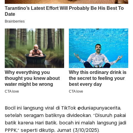
Bocil ini langsung viral di TikTok @duniapunyacerita,
setelah seragam batiknya divideokan. "Disuruh pakai
batik karena Hari Batik, bocah ini malah langsung jadi
PPPK," seperti dikutip, Jumat (3/10/2025).