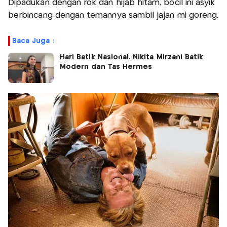
Dipadukan dengan rok dan hijab hitam, bocil ini asyik
berbincang dengan temannya sambil jajan mi goreng.
Baca Juga :
Hari Batik Nasional, Nikita Mirzani Batik
Modern dan Tas Hermes