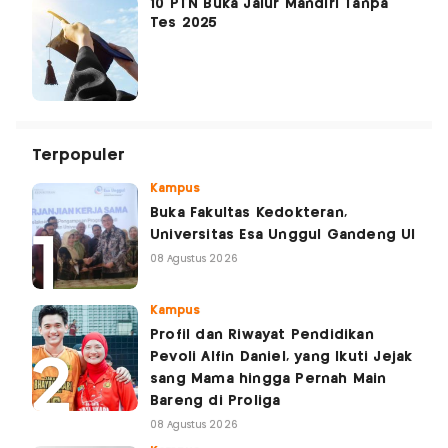
10 PTN Buka Jalur Mandiri Tanpa
Tes 2025
Terpopuler
Kampus
Buka Fakultas Kedokteran,
Universitas Esa Unggul Gandeng UI
08 Agustus 2026
Kampus
Profil dan Riwayat Pendidikan
Pevoli Alfin Daniel, yang Ikuti Jejak
sang Mama hingga Pernah Main
Bareng di Proliga
08 Agustus 2026