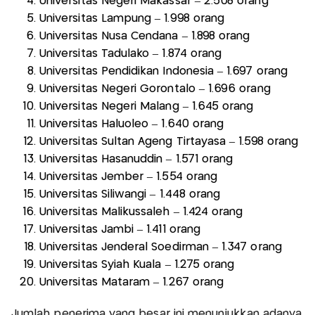
Universitas Negeri Makassar – 2.508 orang
Universitas Lampung – 1.998 orang
Universitas Nusa Cendana – 1.898 orang
Universitas Tadulako – 1.874 orang
Universitas Pendidikan Indonesia – 1.697 orang
Universitas Negeri Gorontalo – 1.696 orang
Universitas Negeri Malang – 1.645 orang
Universitas Haluoleo – 1.640 orang
Universitas Sultan Ageng Tirtayasa – 1.598 orang
Universitas Hasanuddin – 1.571 orang
Universitas Jember – 1.554 orang
Universitas Siliwangi – 1.448 orang
Universitas Malikussaleh – 1.424 orang
Universitas Jambi – 1.411 orang
Universitas Jenderal Soedirman – 1.347 orang
Universitas Syiah Kuala – 1.275 orang
Universitas Mataram – 1.267 orang
Jumlah penerima yang besar ini menunjukkan adanya