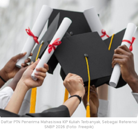
Daftar PTN Penerima Mahasiswa KIP Kuliah Terbanyak, Sebagai Referensi
SNBP 2026 (Foto: Freepik)