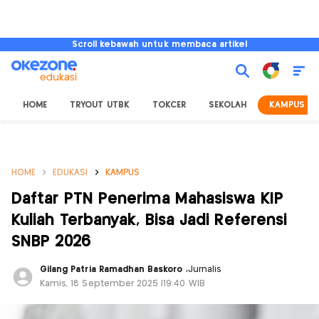
Scroll kebawah untuk membaca artikel
HOME
TRYOUT UTBK
TOKCER
SEKOLAH
KAMPUS
HOME
EDUKASI
KAMPUS
Daftar PTN Penerima Mahasiswa KIP
Kuliah Terbanyak, Bisa Jadi Referensi
SNBP 2026
Gilang Patria Ramadhan Baskoro
,
Jurnalis
Kamis, 18 September 2025 |19:40 WIB