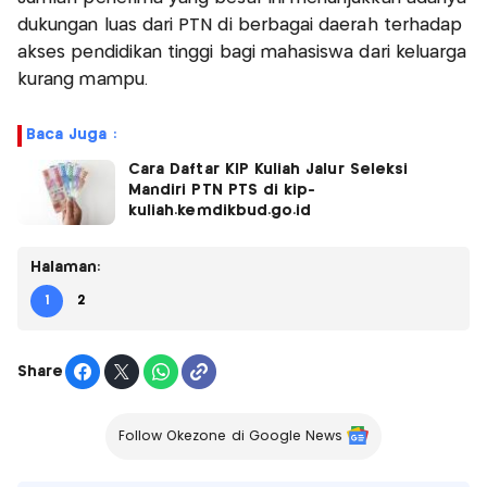
dukungan luas dari PTN di berbagai daerah terhadap
akses pendidikan tinggi bagi mahasiswa dari keluarga
kurang mampu.
Baca Juga :
Cara Daftar KIP Kuliah Jalur Seleksi
Mandiri PTN PTS di kip-
kuliah.kemdikbud.go.id
Halaman:
1
2
Share
Follow Okezone di Google News