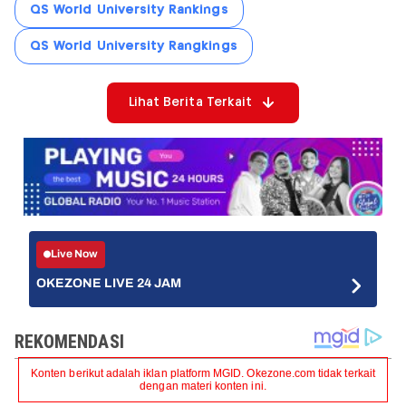
QS World University Rankings
QS World University Rangkings
Lihat Berita Terkait
Live Now
OKEZONE LIVE 24 JAM