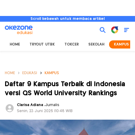
Scroll kebawah untuk membaca artikel
HOME
TRYOUT UTBK
TOKCER
SEKOLAH
KAMPUS
HOME
EDUKASI
KAMPUS
Daftar 9 Kampus Terbaik di Indonesia
versi QS World University Rankings
Clarisa Adiana
,
Jurnalis
Senin, 23 Juni 2025 |10:48 WIB