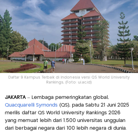
Daftar 9 Kampus Terbaik di Indonesia versi QS World University
Rankings, (Foto: ui.ac.id)
JAKARTA
– Lembaga pemeringkatan global,
Quacquarelli Symonds
(QS), pada Sabtu 21 Juni 2025
merilis daftar QS World University Rankings 2026
yang memuat lebih dari 1.500 universitas unggulan
dari berbagai negara dari 100 lebih negara di dunia.