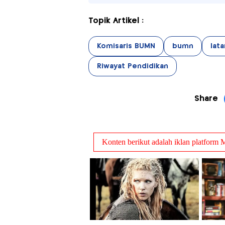
Topik Artikel :
Komisaris BUMN
bumn
lat
Riwayat Pendidikan
Share