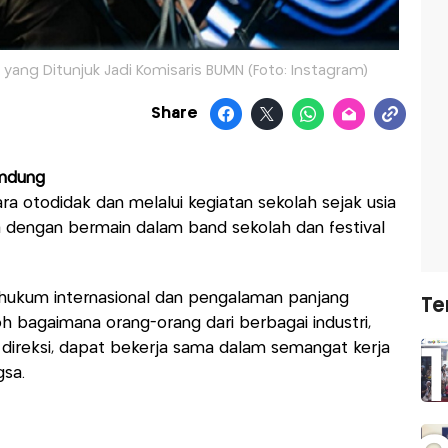
 yang Ditunjuk Jadi Komisaris BUMN (Foto: Instagram)
Share
andung
ra otodidak dan melalui kegiatan sekolah sejak usia
 dengan bermain dalam band sekolah dan festival
 hukum internasional dan pengalaman panjang
Te
oh bagaimana orang-orang dari berbagai industri,
 direksi, dapat bekerja sama dalam semangat kerja
sa.