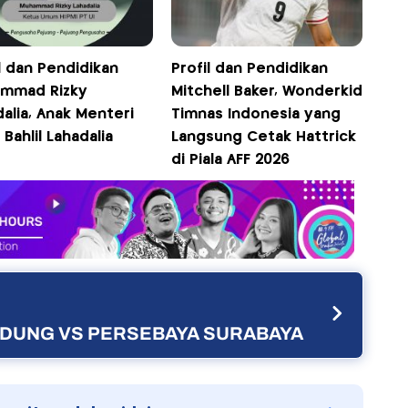
l dan Pendidikan
Profil dan Pendidikan
mmad Rizky
Mitchell Baker, Wonderkid
alia, Anak Menteri
Timnas Indonesia yang
Bahlil Lahadalia
Langsung Cetak Hattrick
di Piala AFF 2026
ANDUNG VS PERSEBAYA SURABAYA