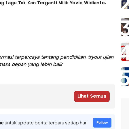
ng Lagu Tak Kan Terganti Milik Yovie Widianto,
rmasi terpercaya tentang pendidikan, tryout ujian,
asa depan yang lebih baik
Lihat Semua
ne
untuk update berita terbaru setiap hari
Follow