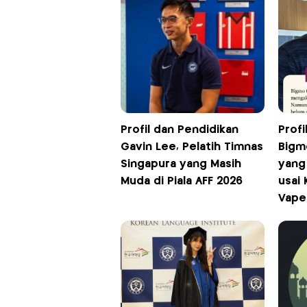
Profil dan Pendidikan
Profi
Gavin Lee, Pelatih Timnas
Bigm
Singapura yang Masih
yang 
Muda di Piala AFF 2026
usai
Vape