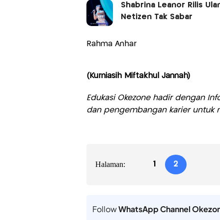
Shabrina Leanor Rilis Ula
Netizen Tak Sabar
Rahma Anhar
(Kurniasih Miftakhul Jannah)
Edukasi Okezone hadir dengan Info
dan pengembangan karier untuk m
Halaman:
1
2
Follow
WhatsApp Channel Okezo