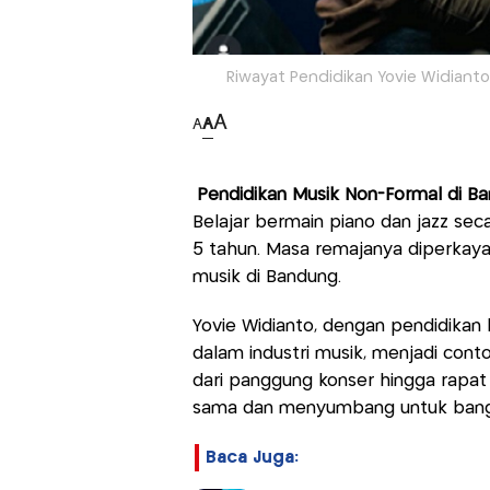
Riwayat Pendidikan Yovie Widianto
A
A
A
Pendidikan Musik Non-Formal di B
Belajar bermain piano dan jazz seca
5 tahun. Masa remajanya diperkaya
musik di Bandung.
Yovie Widianto, dengan pendidikan
dalam industri musik, menjadi cont
dari panggung konser hingga rapat
sama dan menyumbang untuk bang
Baca Juga: