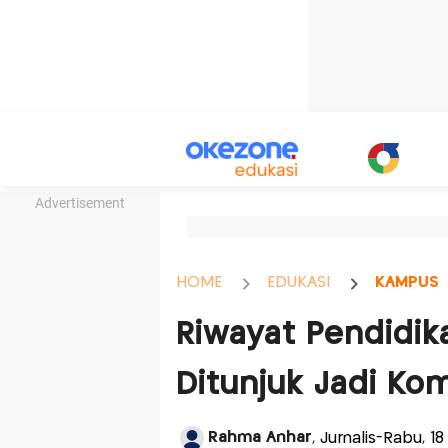
Advertisement
HOME
EDUKASI
KAMPUS
Riwayat Pendidik
Ditunjuk Jadi Ko
Rahma Anhar
, Jurnalis-Rabu, 1