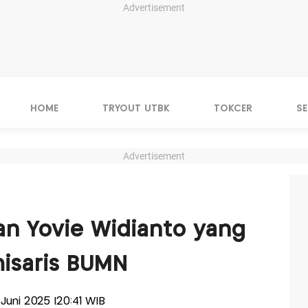
Advertisement
HOME
TRYOUT UTBK
TOKCER
S
Advertisement
an Yovie Widianto yang
misaris BUMN
8 Juni 2025 |20:41 WIB