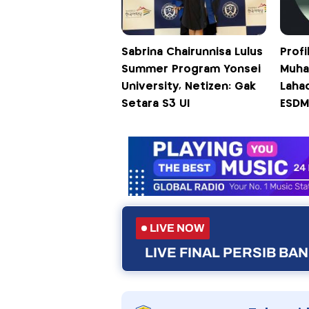
Sabrina Chairunnisa Lulus
Profi
Summer Program Yonsei
Muha
University, Netizen: Gak
Lahad
Setara S3 UI
ESDM 
LIVE NOW
LIVE FINAL PERSIB B