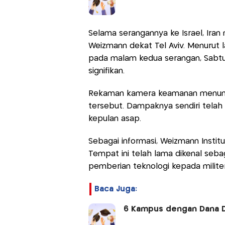
Selama serangannya ke Israel, Iran 
Weizmann dekat Tel Aviv. Menurut l
pada malam kedua serangan, Sabtu
signifikan.
Rekaman kamera keamanan menunjuk
tersebut. Dampaknya sendiri tela
kepulan asap.
Sebagai informasi, Weizmann Institut
Tempat ini telah lama dikenal seba
pemberian teknologi kepada militer 
Baca Juga:
6 Kampus dengan Dana Do