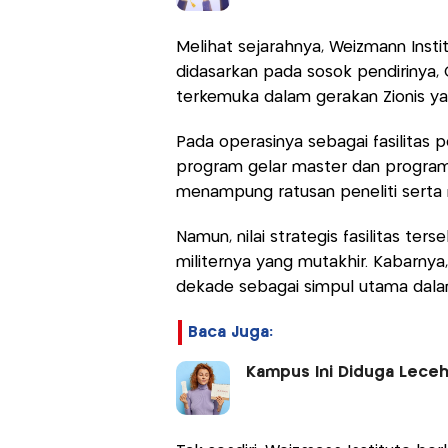
Melihat sejarahnya, Weizmann Insti
didasarkan pada sosok pendirinya,
terkemuka dalam gerakan Zionis ya
Pada operasinya sebagai fasilitas 
program gelar master dan program
menampung ratusan peneliti serta
Namun, nilai strategis fasilitas t
militernya yang mutakhir. Kabarnya
dekade sebagai simpul utama dala
Baca Juga:
Kampus Ini Diduga Leceh