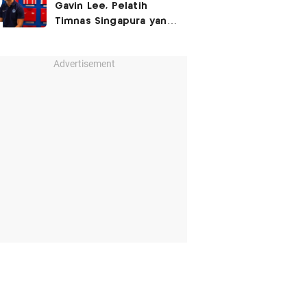
Gavin Lee, Pelatih
Timnas Singapura yang
Masih Muda di Piala AFF
2026
Advertisement