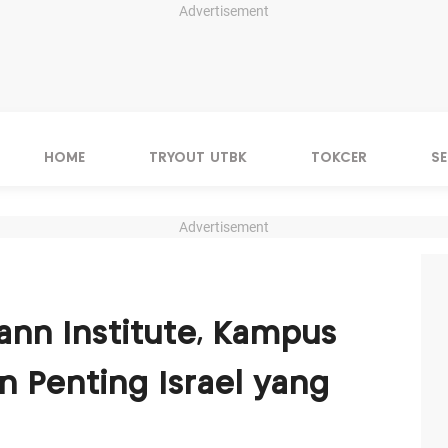
Advertisement
HOME
TRYOUT UTBK
TOKCER
S
Advertisement
nn Institute, Kampus
n Penting Israel yang