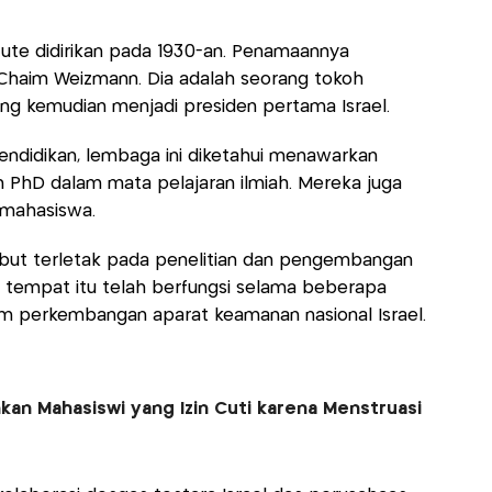
tute didirikan pada 1930-an. Penamaannya
 Chaim Weizmann. Dia adalah seorang tokoh
ng kemudian menjadi presiden pertama Israel.
pendidikan, lembaga ini diketahui menawarkan
 PhD dalam mata pelajaran ilmiah. Mereka juga
 mahasiswa.
ersebut terletak pada penelitian dan pengembangan
, tempat itu telah berfungsi selama beberapa
m perkembangan aparat keamanan nasional Israel.
kan Mahasiswi yang Izin Cuti karena Menstruasi