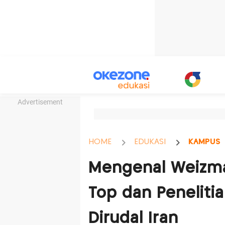
Advertisement
HOME
EDUKASI
KAMPUS
Mengenal Weizma
Top dan Penelitia
Dirudal Iran