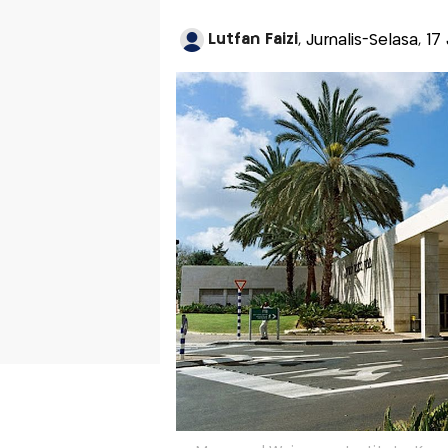
Lutfan Faizi
, Jurnalis-Selasa, 17