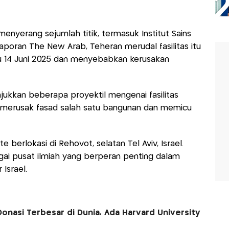
menyerang sejumlah titik, termasuk Institut Sains
aporan The New Arab, Teheran merudal fasilitas itu
 14 Juni 2025 dan menyebabkan kerusakan
kan beberapa proyektil mengenai fasilitas
h merusak fasad salah satu bangunan dan memicu
e berlokasi di Rehovot, selatan Tel Aviv, Israel.
gai pusat ilmiah yang berperan penting dalam
Israel.
nasi Terbesar di Dunia, Ada Harvard University