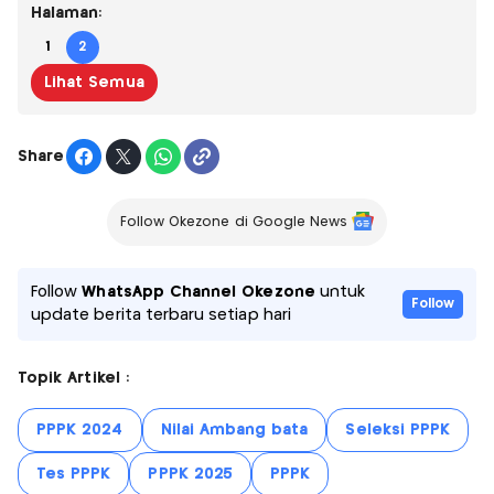
Halaman:
1
2
Lihat Semua
Share
Follow Okezone di Google News
Follow
WhatsApp Channel Okezone
untuk
Follow
update berita terbaru setiap hari
Topik Artikel :
PPPK 2024
Nilai Ambang bata
Seleksi PPPK
Tes PPPK
PPPK 2025
PPPK