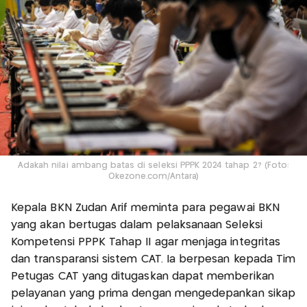
Adakah nilai ambang batas di seleksi PPPK 2024 tahap 2? (Foto:
Okezone.com/Antara)
Kepala BKN Zudan Arif meminta para pegawai BKN
yang akan bertugas dalam pelaksanaan Seleksi
Kompetensi PPPK Tahap II agar menjaga integritas
dan transparansi sistem CAT. Ia berpesan kepada Tim
Petugas CAT yang ditugaskan dapat memberikan
pelayanan yang prima dengan mengedepankan sikap