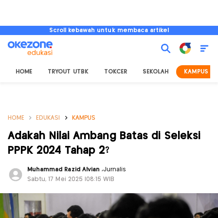
Scroll kebawah untuk membaca artikel
HOME
TRYOUT UTBK
TOKCER
SEKOLAH
KAMPUS
HOME
EDUKASI
KAMPUS
Adakah Nilai Ambang Batas di Seleksi
PPPK 2024 Tahap 2?
Muhammad Razid Alvian
,
Jurnalis
Sabtu, 17 Mei 2025 |08:15 WIB