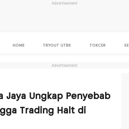
Advertisement
HOME
TRYOUT UTBK
TOKCER
S
Advertisement
a Jaya Ungkap Penyebab
gga Trading Halt di