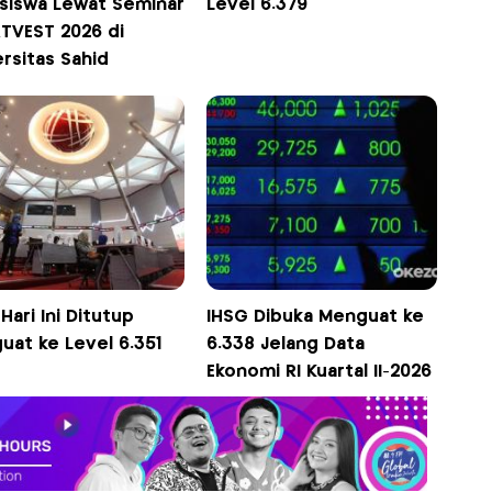
siswa Lewat Seminar
Level 6.379
TVEST 2026 di
rsitas Sahid
Hari Ini Ditutup
IHSG Dibuka Menguat ke
uat ke Level 6.351
6.338 Jelang Data
Ekonomi RI Kuartal II-2026