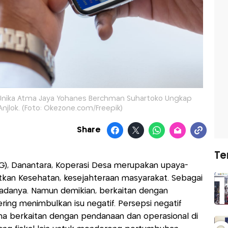
 Unika Atma Jaya Yohanes Berchman Suhartoko Ungkap
njlok. (Foto: Okezone.com/Freepik)
Share
Te
BG), Danantara, Koperasi Desa merupakan upaya-
kan Kesehatan, kesejahteraan masyarakat. Sebagai
k adanya. Namun demikian, berkaitan dengan
ing menimbulkan isu negatif. Persepsi negatif
 berkaitan dengan pendanaan dan operasional di