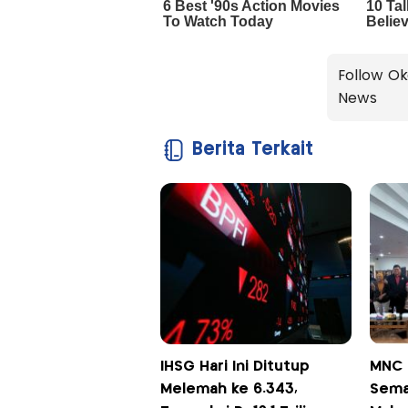
Follow Ok
News
Berita Terkait
IHSG Hari Ini Ditutup
MNC 
Melemah ke 6.343,
Sema