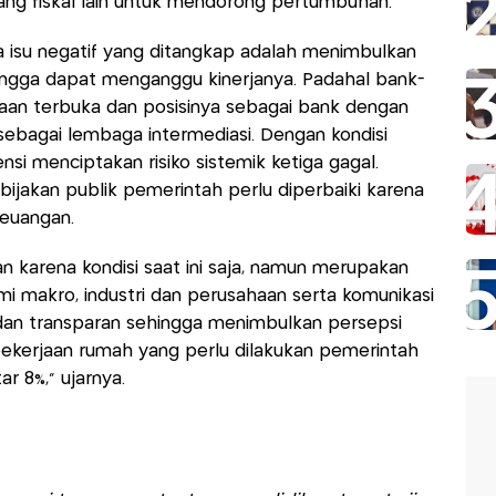
ng fiskal lain untuk mendorong pertumbuhan.
 isu negatif yang ditangkap adalah menimbulkan
ingga dapat menganggu kinerjanya. Padahal bank-
an terbuka dan posisinya sebagai bank dengan
 sebagai lembaga intermediasi. Dengan kondisi
i menciptakan risiko sistemik ketiga gagal.
ebijakan publik pemerintah perlu diperbaiki karena
euangan.
an karena kondisi saat ini saja, namun merupakan
i makro, industri dan perusahaan serta komunikasi
 dan transparan sehingga menimbulkan persepsi
ekerjaan rumah yang perlu dilakukan pemerintah
r 8%,” ujarnya.