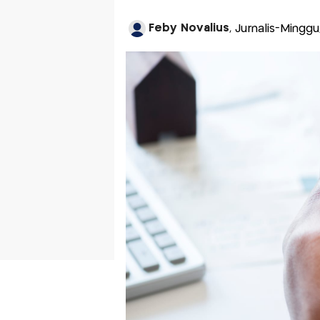
Feby Novalius
, Jurnalis-Mingg