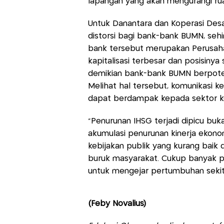
lapangan yang akan mengurangi rua
Untuk Danantara dan Koperasi Desa
distorsi bagi bank-bank BUMN, seh
bank tersebut merupakan Perusaha
kapitalisasi terbesar dan posisinya
demikian bank-bank BUMN berpotens
Melihat hal tersebut, komunikasi k
dapat berdampak kepada sektor k
“Penurunan IHSG terjadi dipicu buk
akumulasi penurunan kinerja ekonom
kebijakan publik yang kurang baik
buruk masyarakat. Cukup banyak p
untuk mengejar pertumbuhan sekita
(Feby Novalius)