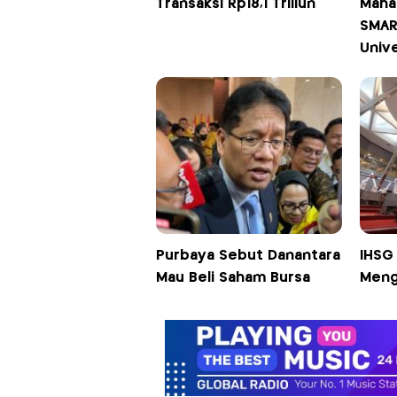
Transaksi Rp18,1 Triliun
Maha
SMAR
Unive
Purbaya Sebut Danantara
IHSG 
Mau Beli Saham Bursa
Meng