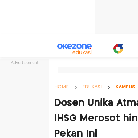
Advertisement
HOME
EDUKASI
KAMPUS
Dosen Unika Atm
IHSG Merosot hin
Pekan Ini