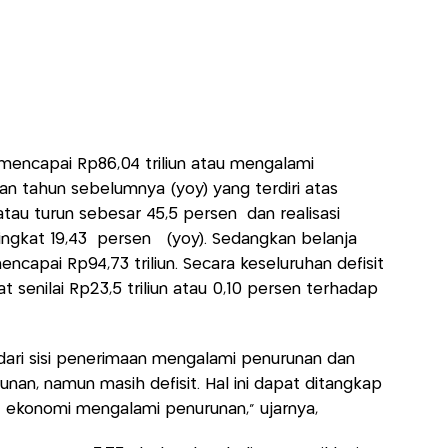
 mencapai Rp86,04 triliun atau mengalami
an tahun sebelumnya (yoy) yang terdiri atas
n atau turun sebesar 45,5 persen dan realisasi
ningkat 19,43 persen (yoy). Sedangkan belanja
ncapai Rp94,73 triliun. Secara keseluruhan defisit
 senilai Rp23,5 triliun atau 0,10 persen terhadap
dari sisi penerimaan mengalami penurunan dan
an, namun masih defisit. Hal ini dapat ditangkap
 ekonomi mengalami penurunan,” ujarnya,