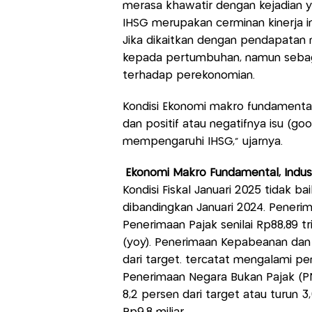
merasa khawatir dengan kejadian 
IHSG merupakan cerminan kinerja inv
Jika dikaitkan dengan pendapatan 
kepada pertumbuhan, namun sebaga
terhadap perekonomian.
Kondisi Ekonomi makro fundamental
dan positif atau negatifnya isu (g
mempengaruhi IHSG,” ujarnya.
Ekonomi Makro Fundamental, Indust
Kondisi Fiskal Januari 2025 tidak ba
dibandingkan Januari 2024. Penerim
Penerimaan Pajak senilai Rp88,89 tri
(yoy). Penerimaan Kepabeanan dan 
dari target. tercatat mengalami p
Penerimaan Negara Bukan Pajak (PNB
8,2 persen dari target atau turun 3