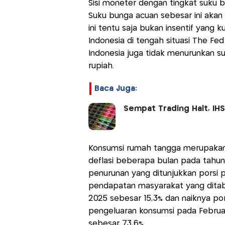
Sisi moneter dengan tingkat suku 
Suku bunga acuan sebesar ini akan 
ini tentu saja bukan insentif yang
Indonesia di tengah situasi The F
Indonesia juga tidak menurunkan s
rupiah.
Baca Juga:
Sempat Trading Halt, IH
Konsumsi rumah tangga merupakan k
deflasi beberapa bulan pada tahu
penurunan yang ditunjukkan porsi 
pendapatan masyarakat yang ditabu
2025 sebesar 15,3% dan naiknya po
pengeluaran konsumsi pada Februar
sebesar 73,6%.