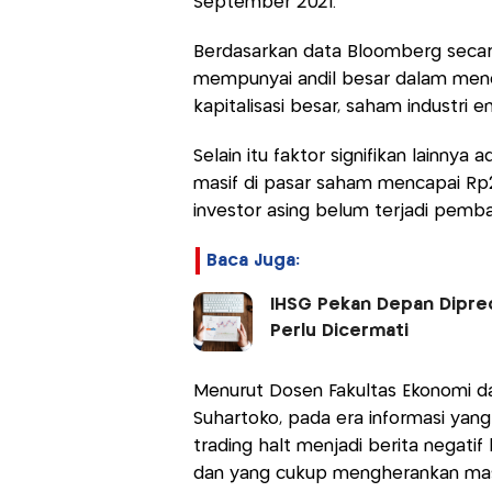
September 2021.
Berdasarkan data Bloomberg secar
mempunyai andil besar dalam men
kapitalisasi besar, saham industri 
Selain itu faktor signifikan lainnya
masif di pasar saham mencapai Rp2
investor asing belum terjadi pemba
Baca Juga:
IHSG Pekan Depan Dipred
Perlu Dicermati
Menurut Dosen Fakultas Ekonomi d
Suhartoko, pada era informasi yang
trading halt menjadi berita negati
dan yang cukup mengherankan ma