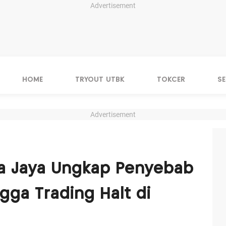
Advertisement
HOME
TRYOUT UTBK
TOKCER
S
Advertisement
a Jaya Ungkap Penyebab
gga Trading Halt di