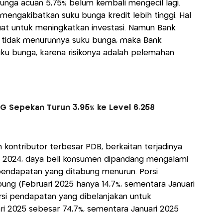
bunga acuan 5,75% belum kembali mengecil lagi.
mengakibatkan suku bunga kredit lebih tinggi. Hal
 kuat untuk meningkatkan investasi. Namun Bank
ed tidak menurunnya suku bunga, maka Bank
uku bunga, karena risikonya adalah pelemahan
SG Sepekan Turun 3,95% ke Level 6.258
ontributor terbesar PDB, berkaitan terjadinya
n 2024, daya beli konsumen dipandang mengalami
pendapatan yang ditabung menurun. Porsi
ng (Februari 2025 hanya 14,7%, sementara Januari
rsi pendapatan yang dibelanjakan untuk
i 2025 sebesar 74,7%, sementara Januari 2025