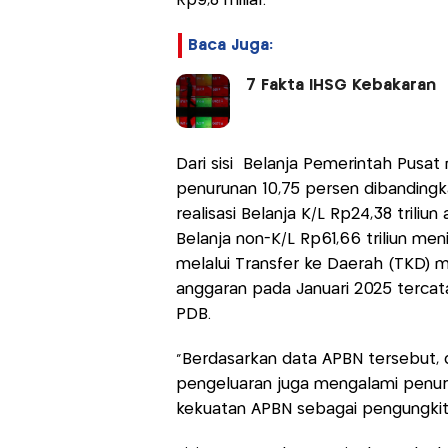
Rp9,8 miliar.
Baca Juga:
7 Fakta IHSG Kebakaran
Dari sisi Belanja Pemerintah Pusat
penurunan 10,75 persen dibandingk
realisasi Belanja K/L Rp24,38 triliu
Belanja non-K/L Rp61,66 triliun me
melalui Transfer ke Daerah (TKD) me
anggaran pada Januari 2025 tercatat
PDB.
“Berdasarkan data APBN tersebut, 
pengeluaran juga mengalami penurun
kekuatan APBN sebagai pengungkit