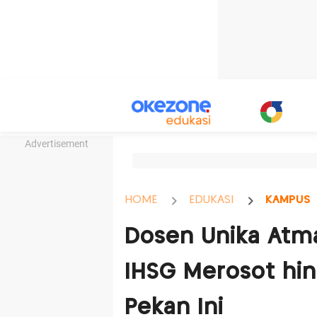
Advertisement
HOME
EDUKASI
KAMPUS
Dosen Unika Atm
IHSG Merosot hin
Pekan Ini