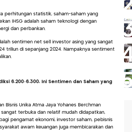
a perhitungan statistik, saham-saham yang
ekan IHSG adalah saham teknologi dengan
energi dan perbankan.
 adalah sentimen net sell investor asing yang sangat
4 triliun di sepanjang 2024. Nampaknya sentiment
likan.
iksi 6.200-6.300, Ini Sentimen dan Saham yang
an Bisnis Unika Atma Jaya Yohanes Berchman
 sangat terbuka dan relatif mudah didapatkan,
f bagi pengamat ekonomi, investor saham, pebisnis
syarakat awam keuangan juga membicarakan dan