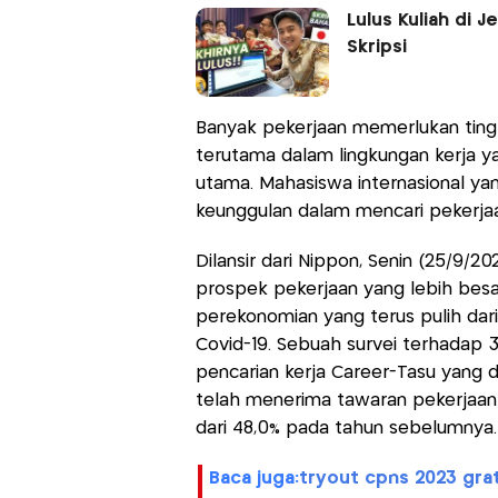
Lulus Kuliah di 
Skripsi
Banyak pekerjaan memerlukan ting
terutama dalam lingkungan kerja
utama. Mahasiswa internasional ya
keunggulan dalam mencari pekerjaa
Dilansir dari Nippon, Senin (25/9/2
prospek pekerjaan yang lebih besar
perekonomian yang terus pulih dar
Covid-19. Sebuah survei terhadap 36
pencarian kerja Career-Tasu yang 
telah menerima tawaran pekerjaan (
dari 48,0% pada tahun sebelumnya.
baca juga:
tryout cpns 2023 grat