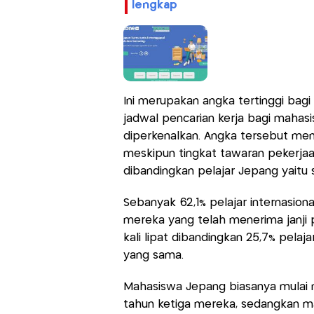
lengkap
Ini merupakan angka tertinggi bagi 
jadwal pencarian kerja bagi mahasis
diperkenalkan. Angka tersebut me
meskipun tingkat tawaran pekerjaan
dibandingkan pelajar Jepang yaitu 
Sebanyak 62,1% pelajar internasiona
mereka yang telah menerima janji p
kali lipat dibandingkan 25,7% pela
yang sama.
Mahasiswa Jepang biasanya mulai me
tahun ketiga mereka, sedangkan m