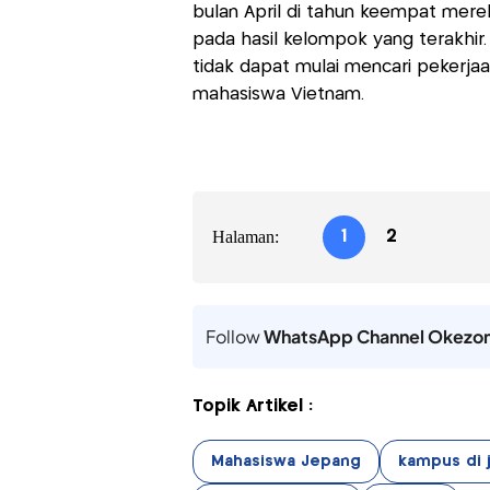
bulan April di tahun keempat me
pada hasil kelompok yang terakhir.
tidak dapat mulai mencari pekerjaa
mahasiswa Vietnam.
Halaman:
1
2
Follow
WhatsApp Channel Okezo
Topik Artikel :
Mahasiswa Jepang
kampus di 