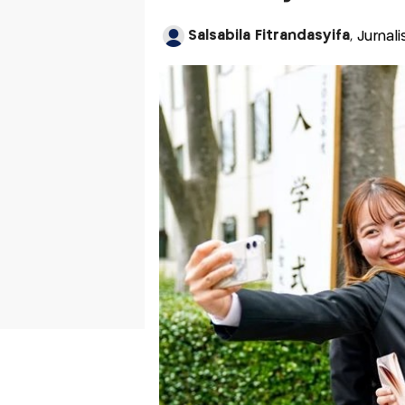
Salsabila Fitrandasyifa
, Jurna