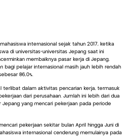
mahasiswa internasional sejak tahun 2017, ketika
wa di universitas-universitas Jepang saat ini
ncerminkan membaiknya pasar kerja di Jepang,
 bagi pelajar internasional masih jauh lebih rendah
sebesar 86,0%.
l terlibat dalam aktivitas pencarian kerja, termasuk
ekerjaan dari perusahaan. Jumlah ini lebih dari dua
jar Jepang yang mencari pekerjaan pada periode
ncari pekerjaan sekitar bulan April hingga Juni di
ahasiswa internasional cenderung memulainya pada