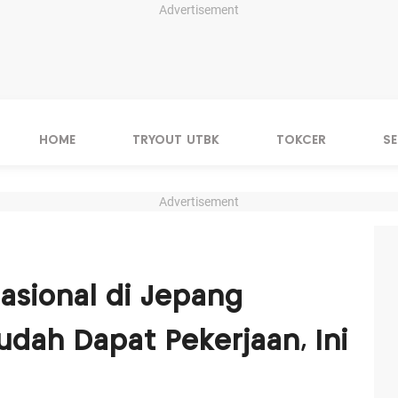
Advertisement
HOME
TRYOUT UTBK
TOKCER
S
Advertisement
asional di Jepang
udah Dapat Pekerjaan, Ini