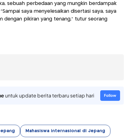
reka, sebuah perbedaan yang mungkin berdampak
 “Sampai saya menyelesaikan disertasi saya, saya
n dengan pikiran yang tenang,” tutur seorang
ne
untuk update berita terbaru setiap hari
Follow
jepang
Mahasiswa internasional di Jepang