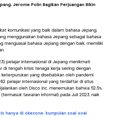
Jepang, Jerome Polin Bagikan Perjuangan Bikin
kat komunikasi yang baik dalam bahasa Jepang,
 yang menggunakan bahasa Jepang sebagai bahasa
ng menguasai bahasa Jepang dengan baik, memiliki
n.
023) pelajar internasional di Jepang menikmati
 di tengah krisis tenaga kerja seiring dengan
i keterpurukan yang disebabkan oleh pandemi
2 pelajar internasional yang terdaftar di situs
dijalankan oleh Disco Inc. menemukan bahwa 52,5%
termasuk tawaran informal) pada Juli 2023, naik
is hanya di okezone, kumpulan soal-soal