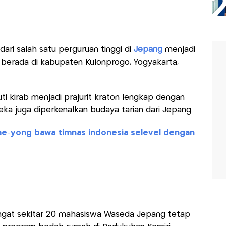
ari salah satu perguruan tinggi di
Jepang
menjadi
berada di kabupaten Kulonprogo, Yogyakarta,
ti kirab menjadi prajurit kraton lengkap dengan
reka juga diperkenalkan budaya tarian dari Jepang.
 tae-yong bawa timnas indonesia selevel dengan
ngat sekitar 20 mahasiswa Waseda Jepang tetap