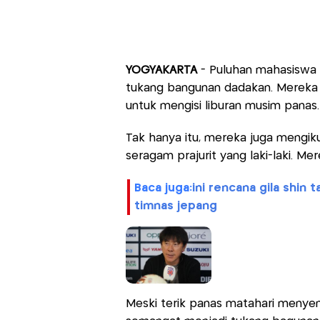
YOGYAKARTA
- Puluhan mahasiswa d
tukang bangunan dadakan. Mereka 
untuk mengisi liburan musim panas.
Tak hanya itu, mereka juga mengiku
seragam prajurit yang laki-laki. Me
baca juga:
ini rencana gila shin
timnas jepang
Meski terik panas matahari menye