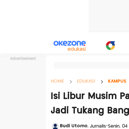
Advertisement
HOME
EDUKASI
KAMPUS
Isi Libur Musim 
Jadi Tukang Ban
Budi Utomo
, Jurnalis-Senin, 