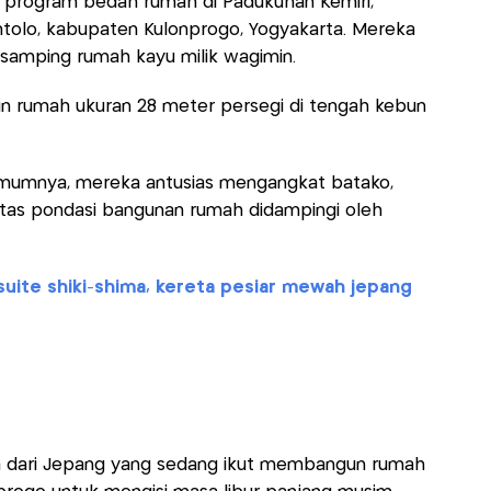
program bedah rumah di Padukuhan Kemiri,
tolo, kabupaten Kulonprogo, Yogyakarta. Mereka
samping rumah kayu milik wagimin.
 rumah ukuran 28 meter persegi di tengah kebun
mumnya, mereka antusias mengangkat batako,
as pondasi bangunan rumah didampingi oleh
 suite shiki-shima, kereta pesiar mewah jepang
a dari Jepang yang sedang ikut membangun rumah