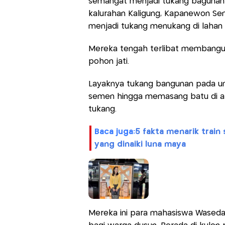
semangat menjadi tukang bagunan 
kalurahan Kaligung, Kapanewon Sen
menjadi tukang menukang di lahan 
Mereka tengah terlibat membangun
pohon jati.
Layaknya tukang bangunan pada u
semen hingga memasang batu di at
tukang.
baca juga:
5 fakta menarik train
yang dinaiki luna maya
Mereka ini para mahasiswa Wased