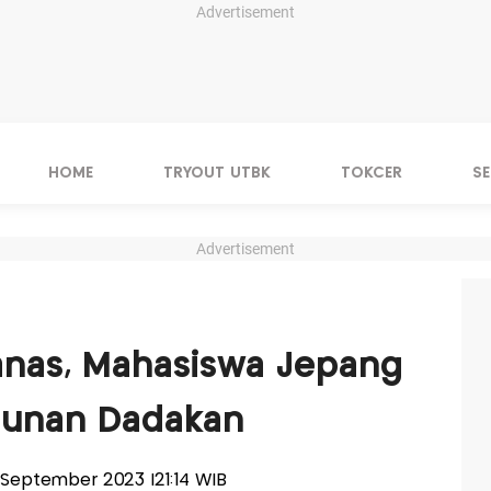
Advertisement
HOME
TRYOUT UTBK
TOKCER
S
Advertisement
Panas, Mahasiswa Jepang
gunan Dadakan
04 September 2023 |21:14 WIB