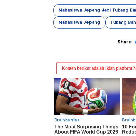
Mahasiswa Jepang Jadi Tukang B
Mahasiswa Jepang
Tukang Ba
Share