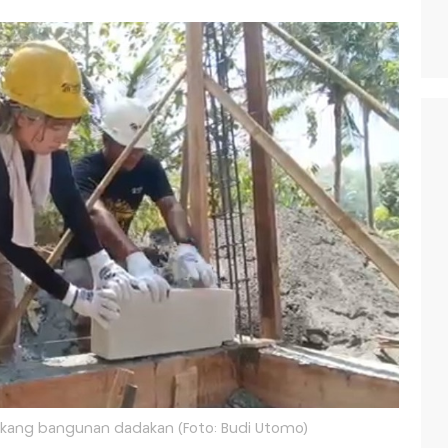
ukang bangunan dadakan (Foto: Budi Utomo)