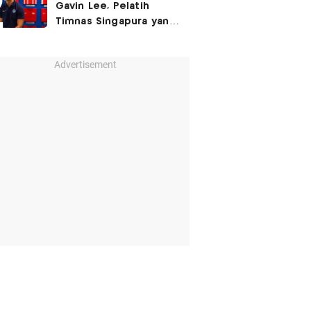
Gavin Lee, Pelatih
Timnas Singapura yang
Masih Muda di Piala AFF
2026
Advertisement