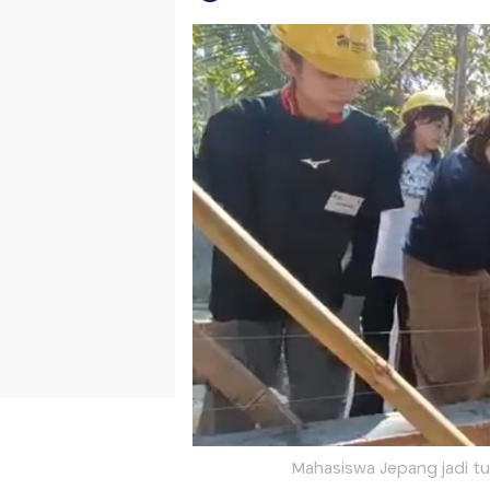
Mahasiswa Jepang jadi t