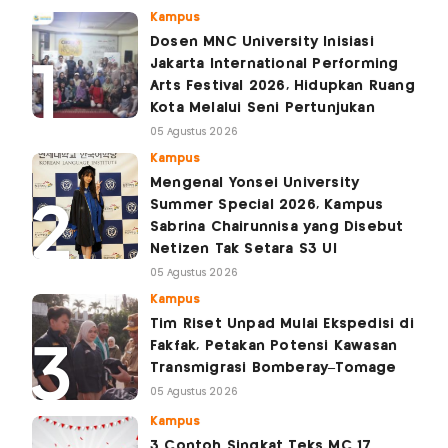
Kampus
Dosen MNC University Inisiasi
Jakarta International Performing
Arts Festival 2026, Hidupkan Ruang
Kota Melalui Seni Pertunjukan
05 Agustus 2026
Kampus
Mengenal Yonsei University
Summer Special 2026, Kampus
Sabrina Chairunnisa yang Disebut
Netizen Tak Setara S3 UI
05 Agustus 2026
Kampus
Tim Riset Unpad Mulai Ekspedisi di
Fakfak, Petakan Potensi Kawasan
Transmigrasi Bomberay–Tomage
05 Agustus 2026
Kampus
3 Contoh Singkat Teks MC 17