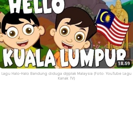
Lagu Halo-Halo Bandung diduga dijiplak Malaysia (Foto: YouTube Lagu
Kanak TV)