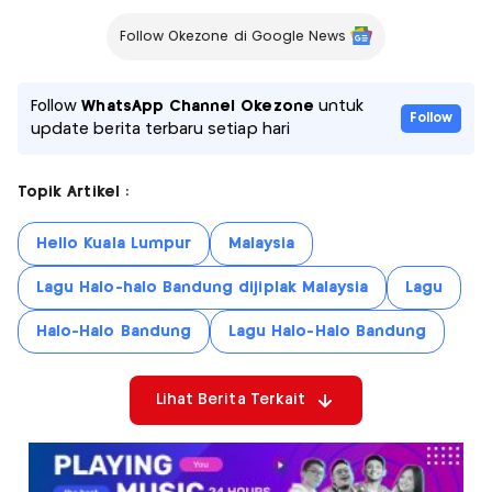
Follow Okezone di Google News
Follow
WhatsApp Channel Okezone
untuk
Follow
update berita terbaru setiap hari
Topik Artikel :
Hello Kuala Lumpur
Malaysia
Lagu Halo-halo Bandung dijiplak Malaysia
Lagu
Halo-Halo Bandung
Lagu Halo-Halo Bandung
Lihat Berita Terkait