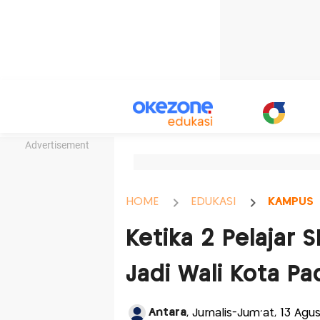
Advertisement
HOME
EDUKASI
KAMPUS
Ketika 2 Pelajar 
Jadi Wali Kota P
Antara
, Jurnalis-Jum'at, 13 Agu