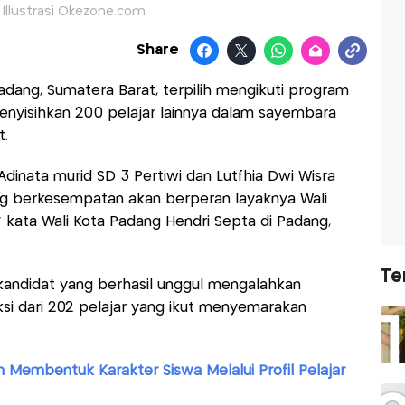
 Illustrasi Okezone.com
Share
adang, Sumatera Barat, terpilih mengikuti program
menyisihkan 200 pelajar lainnya dalam sayembara
.
 Adinata murid SD 3 Pertiwi dan Lutfhia Dwi Wisra
g berkesempatan akan berperan layaknya Wali
 kata Wali Kota Padang Hendri Septa di Padang,
Te
kandidat yang berhasil unggul mengalahkan
ksi dari 202 pelajar yang ikut menyemarakan
 Membentuk Karakter Siswa Melalui Profil Pelajar