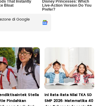
ezone di Google
ndiktisaintek Stella
Ini Rata-Rata Nilai TKA SD
stie Pindahkan
SMP 2026: Matematika 40