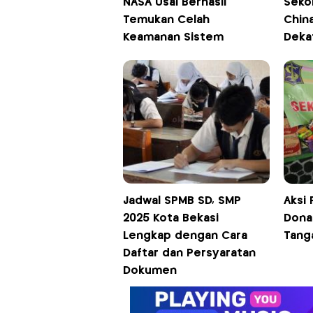
NASA Usai Berhasil
Seko
Temukan Celah
Chin
Keamanan Sistem
Dekat
Jadwal SPMB SD, SMP
Aksi 
2025 Kota Bekasi
Dona
Lengkap dengan Cara
Tang
Daftar dan Persyaratan
Dokumen