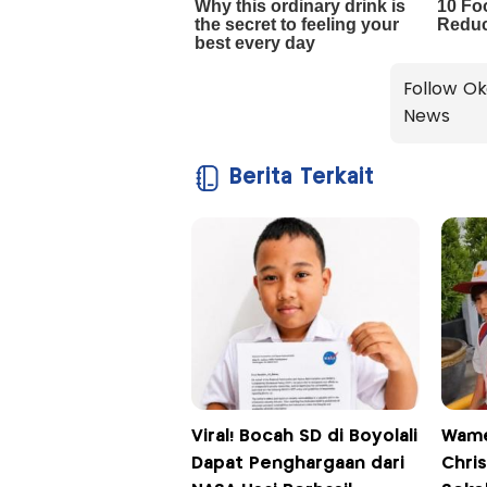
Follow Ok
News
Berita Terkait
Viral! Bocah SD di Boyolali
Wame
Dapat Penghargaan dari
Chri