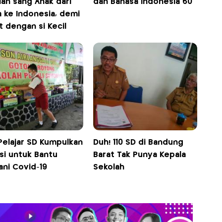
lah sang Anak dari
dan Bahasa Indonesia 60
a ke Indonesia, demi
 dengan si Kecil
Pelajar SD Kumpulkan
Duh! 110 SD di Bandung
si untuk Bantu
Barat Tak Punya Kepala
ani Covid-19
Sekolah