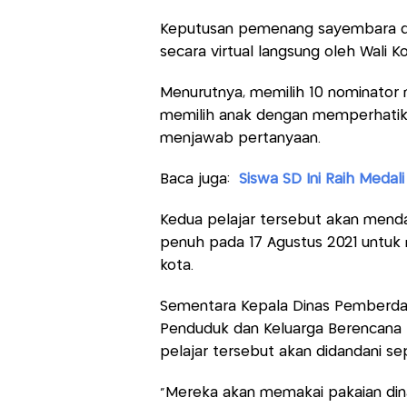
Keputusan pemenang sayembara di
secara virtual langsung oleh Wali 
Menurutnya, memilih 10 nominator
memilih anak dengan memperhatika
menjawab pertanyaan.
Baca juga:
Siswa SD Ini Raih Medali
Kedua pelajar tersebut akan menda
penuh pada 17 Agustus 2021 untuk
kota.
Sementara Kepala Dinas Pemberda
Penduduk dan Keluarga Berencana
pelajar tersebut akan didandani sep
"Mereka akan memakai pakaian dinas