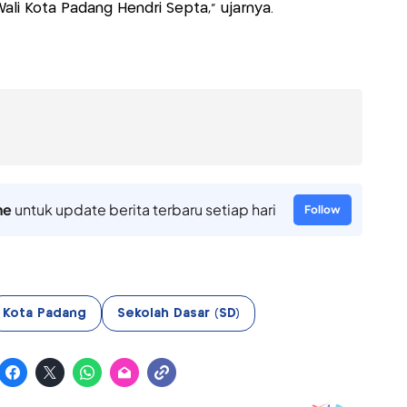
i Kota Padang Hendri Septa," ujarnya.
ne
untuk update berita terbaru setiap hari
Follow
Kota Padang
Sekolah Dasar (SD)