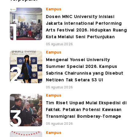
Kampus
Dosen MNC University Inisiasi
Jakarta International Performing
Arts Festival 2026, Hidupkan Ruang
Kota Melalui Seni Pertunjukan
05 Agustus 2026
Kampus
Mengenal Yonsei University
Summer Special 2026, Kampus
Sabrina Chairunnisa yang Disebut
Netizen Tak Setara S3 UI
05 Agustus 2026
Kampus
Tim Riset Unpad Mulai Ekspedisi di
Fakfak, Petakan Potensi Kawasan
Transmigrasi Bomberay–Tomage
05 Agustus 2026
Kampus