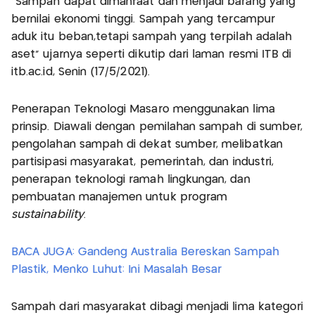
“Sampah dapat dimanfaat dan menjadi barang yang
bernilai ekonomi tinggi. Sampah yang tercampur
aduk itu beban,tetapi sampah yang terpilah adalah
aset” ujarnya seperti dikutip dari laman resmi ITB di
itb.ac.id, Senin (17/5/2021).
Penerapan Teknologi Masaro menggunakan lima
prinsip. Diawali dengan pemilahan sampah di sumber,
pengolahan sampah di dekat sumber, melibatkan
partisipasi masyarakat, pemerintah, dan industri,
penerapan teknologi ramah lingkungan, dan
pembuatan manajemen untuk program
sustainability
.
BACA JUGA: Gandeng Australia Bereskan Sampah
Plastik, Menko Luhut: Ini Masalah Besar
Sampah dari masyarakat dibagi menjadi lima kategori