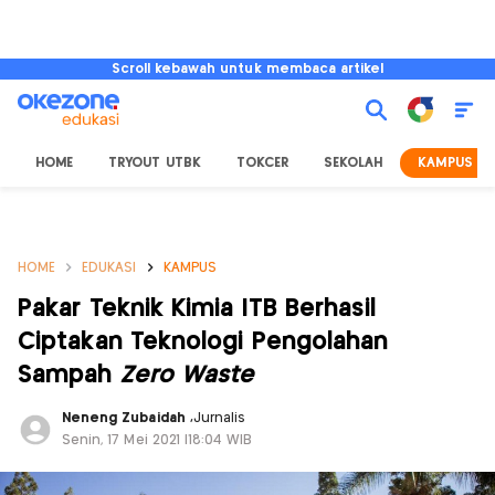
Scroll kebawah untuk membaca artikel
HOME
TRYOUT UTBK
TOKCER
SEKOLAH
KAMPUS
HOME
EDUKASI
KAMPUS
Pakar Teknik Kimia ITB Berhasil
Ciptakan Teknologi Pengolahan
Sampah
Zero Waste
Neneng Zubaidah
,
Jurnalis
Senin, 17 Mei 2021 |18:04 WIB