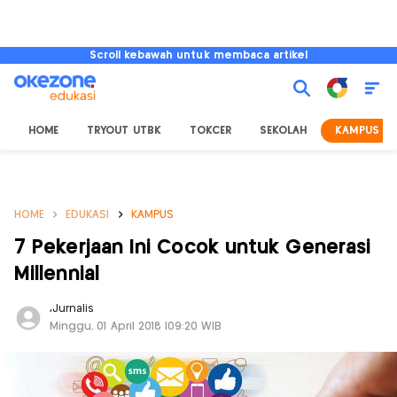
Scroll kebawah untuk membaca artikel
HOME
TRYOUT UTBK
TOKCER
SEKOLAH
KAMPUS
HOME
EDUKASI
KAMPUS
7 Pekerjaan Ini Cocok untuk Generasi
Millennial
,
Jurnalis
Minggu, 01 April 2018 |09:20 WIB