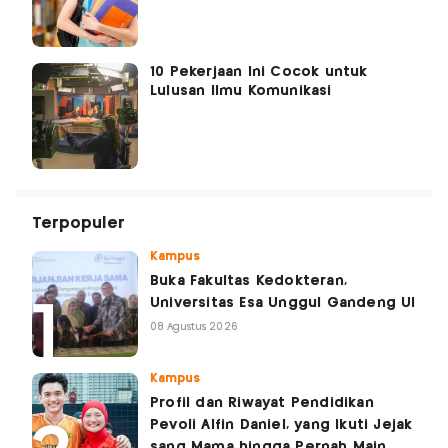
10 Pekerjaan Ini Cocok untuk
Lulusan Ilmu Komunikasi
Terpopuler
Kampus
Buka Fakultas Kedokteran,
Universitas Esa Unggul Gandeng UI
08 Agustus 2026
Kampus
Profil dan Riwayat Pendidikan
Pevoli Alfin Daniel, yang Ikuti Jejak
sang Mama hingga Pernah Main