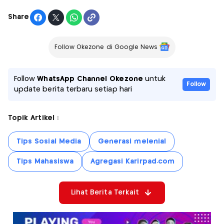
Share
Follow Okezone di Google News
Follow
WhatsApp Channel Okezone
untuk
Follow
update berita terbaru setiap hari
Topik Artikel :
Tips Sosial Media
Generasi melenial
Tips Mahasiswa
Agregasi Karirpad.com
Lihat Berita Terkait