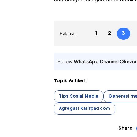
Halaman:
1
2
3
Follow
WhatsApp Channel Okezo
Topik Artikel :
Tips Sosial Media
Generasi me
Agregasi Karirpad.com
Share