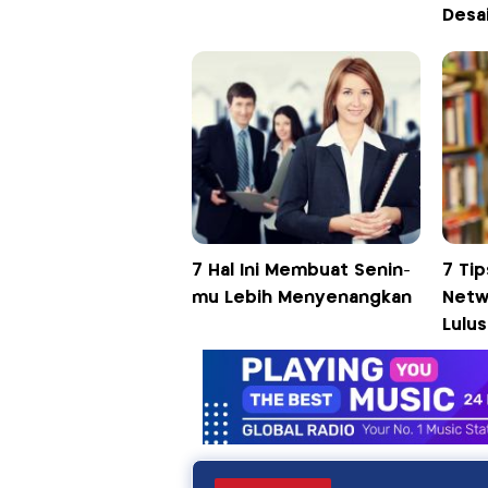
Desa
7 Hal Ini Membuat Senin-
7 Ti
mu Lebih Menyenangkan
Netw
Lulus