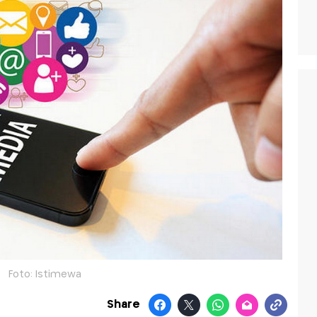
Foto: Istimewa
Share