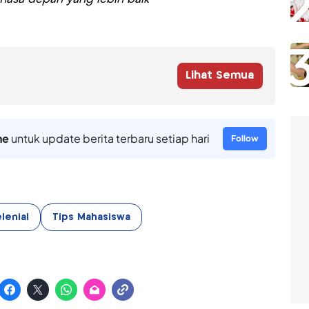
Lihat Semua
ne
untuk update berita terbaru setiap hari
Follow
lenial
Tips Mahasiswa