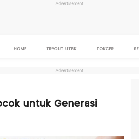
Advertisement
HOME
TRYOUT UTBK
TOKCER
S
Advertisement
Cocok untuk Generasi