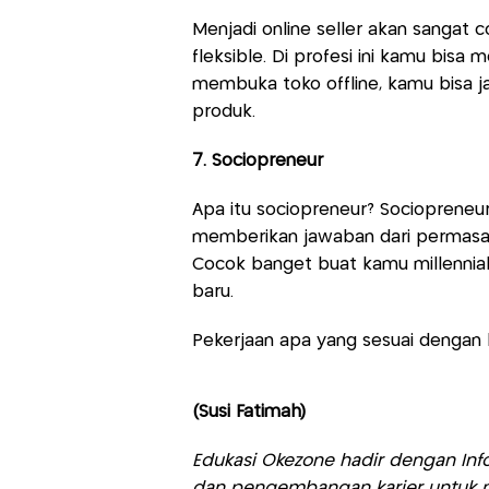
Menjadi online seller akan sangat 
fleksible. Di profesi ini kamu bisa
membuka toko offline, kamu bisa 
produk.
7. Sociopreneur
Apa itu sociopreneur? Sociopreneu
memberikan jawaban dari permasal
Cocok banget buat kamu millennial
baru.
Pekerjaan apa yang sesuai dengan
(Susi Fatimah)
Edukasi Okezone hadir dengan Info
dan pengembangan karier untuk m