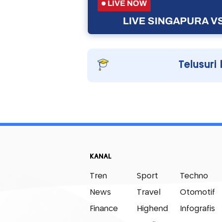
LIVE NOW
LIVE SINGAPURA VS
Telusuri 
KANAL
Tren
Sport
Techno
News
Travel
Otomotif
Finance
Highend
Infografis