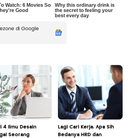
ezone di Google
i 4 Ilmu Desain
Lagi Cari Kerja, Apa Sih
gai Seorang
Bedanya HRD dan