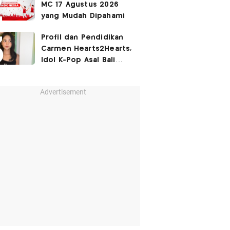
MC 17 Agustus 2026
yang Mudah Dipahami
Profil dan Pendidikan
Carmen Hearts2Hearts,
Idol K-Pop Asal Bali
yang Tembus SM
Entertainment
Advertisement