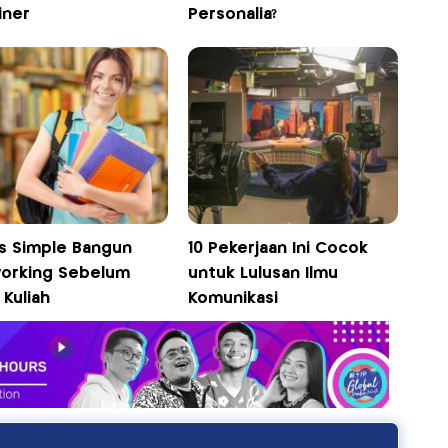
iner
Personalia?
ps Simple Bangun
10 Pekerjaan Ini Cocok
orking Sebelum
untuk Lulusan Ilmu
 Kuliah
Komunikasi