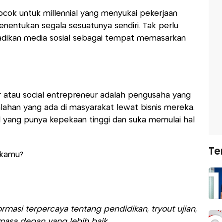
cocok untuk millennial yang menyukai pekerjaan
 menentukan segala sesuatunya sendiri. Tak perlu
jadikan media sosial sebagai tempat memasarkan
r atau social entrepreneur adalah pengusaha yang
ahan yang ada di masyarakat lewat bisnis mereka.
 yang punya kepekaan tinggi dan suka memulai hal
Te
 kamu?
rmasi terpercaya tentang pendidikan, tryout ujian,
asa depan yang lebih baik