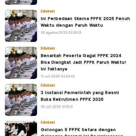
Edukasi
Ini Perbedaan Skema PPPK 2025 Penuh
Waktu dengan Paruh Waktu
28 Agustus 2025 22:26:13
Edukasi
Benarkah Peserta Gagal PPPK 2024
Bisa Diangkat Jadi PPPK Paruh Waktu?
Ini Faktanya
31 Juli 2025 02:23:42
Edukasi
3 Instansi Pemerintah yang Resmi
Buka Rekrutmen PPPK 2025
30 Juli 2025 01:15:41
Edukasi
Golongan 5 PPPK Setara dengan