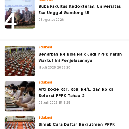
Buka Fakultas Kedokteran, Universitas
Esa Unggul Gandeng UI
08 Agustus 2026
Edukasi
Benarkah R4 Bisa Naik Jadi PPPK Paruh
Waktu? Ini Penjelasannya
11 Juli 2025 20:56:20
Edukasi
Arti Kode R3T, R3B, R4/L, dan R5 di
Seleksi PPPK Tahap 2
05 Juli 2025 15:18:25
Edukasi
Simak Cara Daftar Rekrutmen PPPK