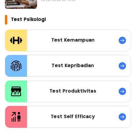
Test Psikologi
Test Kemampuan
Test Kepribadian
Test Produktivitas
Test Self Efficacy