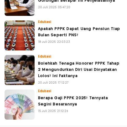
Golongan Berapa? Ini Penjelasannya
20 Juli 2025 05:47:20
Edukasi
Apakah PPPK Dapat Uang Pensiun Tiap
Bulan Seperti PNS?
18 Juli 2025 22:03:23
Edukasi
Bolehkah Tenaga Honorer PPPK Tahap
2 Mengundurkan Diri Usai Dinyatakan
Lolos? Ini Faktanya
20 Juli 2025 17:12:27
Edukasi
Berapa Gaji PPPK 2025? Ternyata
Segini Besarannya
15 Juli 2025 21:12:24