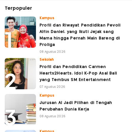
Terpopuler
Kampus
Profil dan Riwayat Pendidikan Pevoli
Alfin Daniel, yang Ikuti Jejak sang
Mama hingga Pernah Main Bareng di
Proliga
08 Agustus 2026
Sekolah
Profil dan Pendidikan Carmen
Hearts2Hearts, Idol K-Pop Asal Bali
yang Tembus SM Entertainment
07 Agustus 2026
Kampus
Jurusan AI Jadi Pilihan di Tengah
Perubahan Dunia Kerja
08 Agustus 2026
Kampus