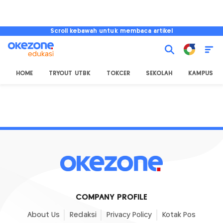
Scroll kebawah untuk membaca artikel
HOME
TRYOUT UTBK
TOKCER
SEKOLAH
KAMPUS
COMPANY PROFILE
About Us
Redaksi
Privacy Policy
Kotak Pos