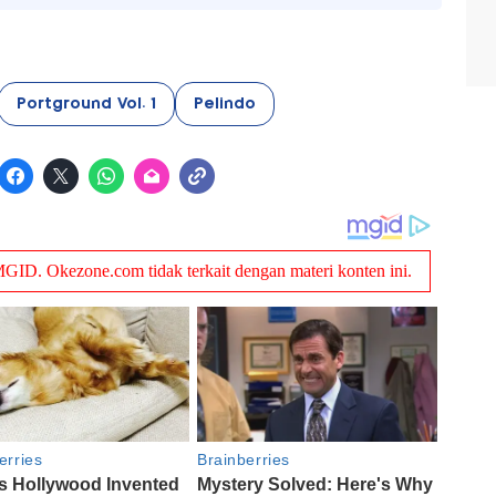
Portground Vol. 1
Pelindo