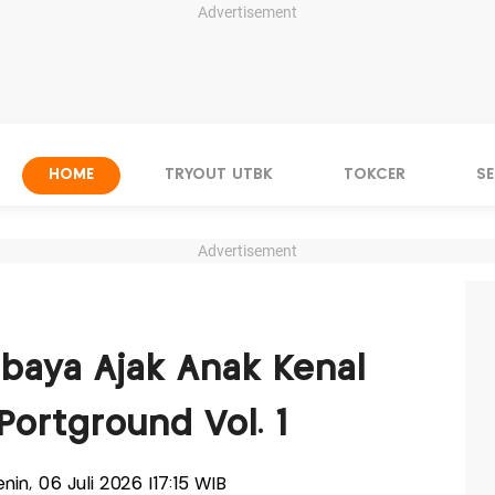
Advertisement
HOME
TRYOUT UTBK
TOKCER
S
Advertisement
abaya Ajak Anak Kenal
Portground Vol. 1
enin, 06 Juli 2026 |17:15 WIB