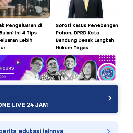
ak Pengeluaran di
Soroti Kasus Penebangan
Bulan? Ini 4 Tips
Pohon, DPRD Kota
eluaran Lebih
Bandung Desak Langkah
tur
Hukum Tegas
NE LIVE 24 JAM
berita edukasi lainnya