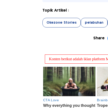
Topik Artikel :
Okezone Stories
pelabuhan
Share