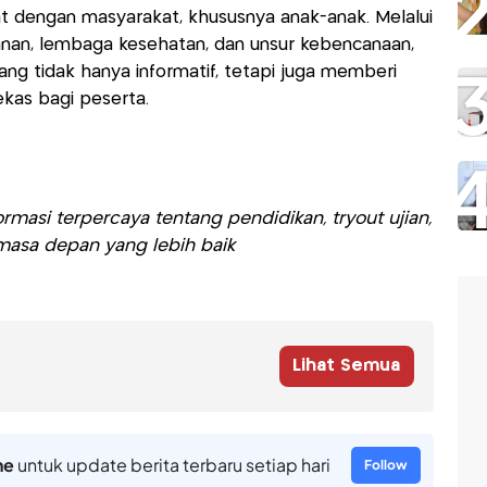
t dengan masyarakat, khususnya anak-anak. Melalui
anan, lembaga kesehatan, dan unsur kebencanaan,
yang tidak hanya informatif, tetapi juga memberi
as bagi peserta.
rmasi terpercaya tentang pendidikan, tryout ujian,
asa depan yang lebih baik
Lihat Semua
ne
untuk update berita terbaru setiap hari
Follow