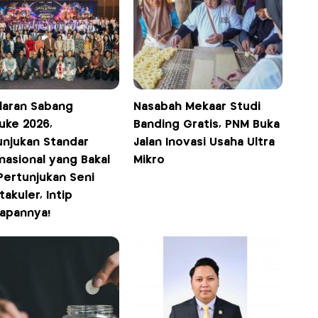
laran Sabang
Nasabah Mekaar Studi
uke 2026,
Banding Gratis, PNM Buka
unjukan Standar
Jalan Inovasi Usaha Ultra
nasional yang Bakal
Mikro
Pertunjukan Seni
akuler, Intip
iapannya!