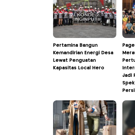
Pertamina Bangun
Page
Kemandirian Energi Desa
Mera
Lewat Penguatan
Pert
Kapasitas Local Hero
Inter
Jadi 
Spekt
Pers