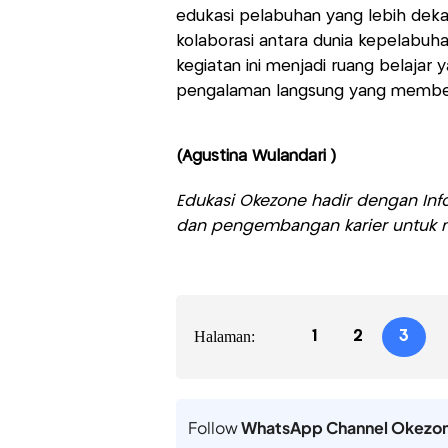
edukasi pelabuhan yang lebih deka
kolaborasi antara dunia kepelabuh
kegiatan ini menjadi ruang belajar 
pengalaman langsung yang membek
(Agustina Wulandari )
Edukasi Okezone hadir dengan Info
dan pengembangan karier untuk m
Halaman:
1
2
3
Follow
WhatsApp Channel Okezo