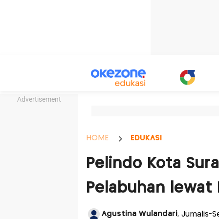
Advertisement
HOME
EDUKASI
Pelindo Kota Sur
Pelabuhan lewat 
Agustina Wulandari
, Jurnalis-S