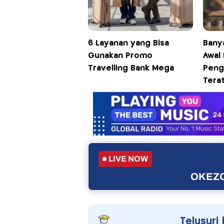
6 Layanan yang Bisa
Bany
Gunakan Promo
Awal 
Travelling Bank Mega
Peng
Tera
LIVE NOW
OKEZO
Telusuri 