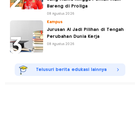
Bareng di Proliga
08 Agustus 2026
Kampus
Jurusan AI Jadi Pilihan di Tengah
Perubahan Dunia Kerja
08 Agustus 2026
Telusuri berita edukasi lainnya