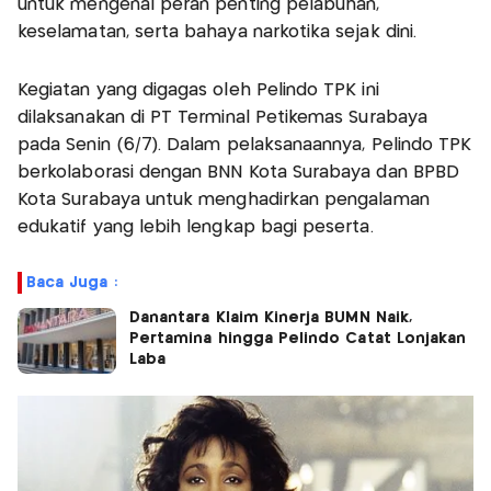
untuk mengenal peran penting pelabuhan,
keselamatan, serta bahaya narkotika sejak dini.
Kegiatan yang digagas oleh Pelindo TPK ini
dilaksanakan di PT Terminal Petikemas Surabaya
pada Senin (6/7). Dalam pelaksanaannya, Pelindo TPK
berkolaborasi dengan BNN Kota Surabaya dan BPBD
Kota Surabaya untuk menghadirkan pengalaman
edukatif yang lebih lengkap bagi peserta.
Baca Juga :
Danantara Klaim Kinerja BUMN Naik,
Pertamina hingga Pelindo Catat Lonjakan
Laba