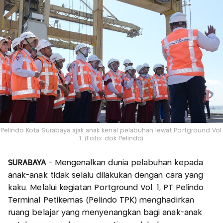
Pelindo Kota Surabaya ajak anak kenal pelabuhan lewat Portground Vol.
1. (Foto: dok Pelindo)
SURABAYA
- Mengenalkan dunia pelabuhan kepada
anak-anak tidak selalu dilakukan dengan cara yang
kaku. Melalui kegiatan Portground Vol. 1, PT Pelindo
Terminal Petikemas (Pelindo TPK) menghadirkan
ruang belajar yang menyenangkan bagi anak-anak