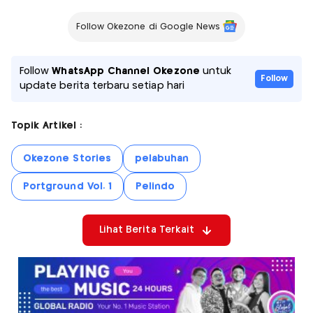
Follow Okezone di Google News
Follow
WhatsApp Channel Okezone
untuk
Follow
update berita terbaru setiap hari
Topik Artikel :
Okezone Stories
pelabuhan
Portground Vol. 1
Pelindo
Lihat Berita Terkait