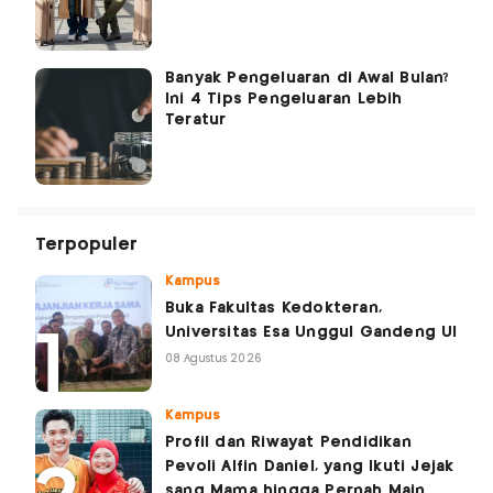
Banyak Pengeluaran di Awal Bulan?
Ini 4 Tips Pengeluaran Lebih
Teratur
Terpopuler
Kampus
Buka Fakultas Kedokteran,
Universitas Esa Unggul Gandeng UI
08 Agustus 2026
Kampus
Profil dan Riwayat Pendidikan
Pevoli Alfin Daniel, yang Ikuti Jejak
sang Mama hingga Pernah Main