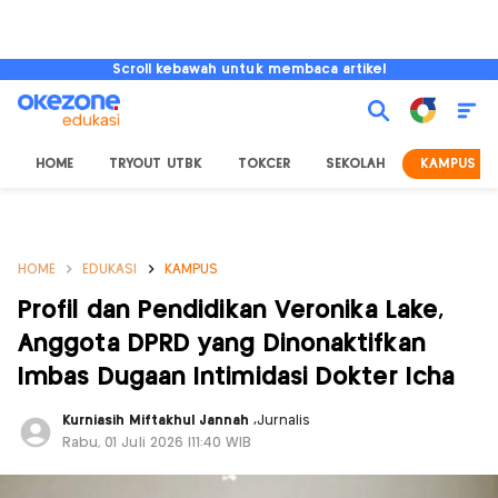
Scroll kebawah untuk membaca artikel
HOME
TRYOUT UTBK
TOKCER
SEKOLAH
KAMPUS
HOME
EDUKASI
KAMPUS
Profil dan Pendidikan Veronika Lake,
Anggota DPRD yang Dinonaktifkan
Imbas Dugaan Intimidasi Dokter Icha
Kurniasih Miftakhul Jannah
,
Jurnalis
Rabu, 01 Juli 2026 |11:40 WIB