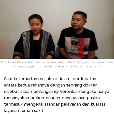
Profil dan Pendidikan Veronika Lake, Anggota DPRD yang Dinonaktifkan
Imbas Dugaan Intimidasi Dokter Icha (Foto: Instagram)
Saat ia kemudian masuk ke dalam, perdebatan
antara kedua rekannya dengan seorang dokter
disebut sudah berlangsung. Veronika mengaku hanya
menanyakan perkembangan penanganan pasien,
termasuk mengenai standar pelayanan dan kualitas
layanan rumah sakit.