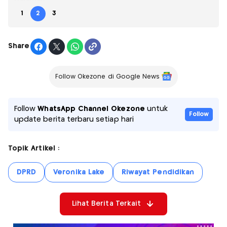
1
2
3
Share
Follow Okezone di Google News
Follow
WhatsApp Channel Okezone
untuk
Follow
update berita terbaru setiap hari
Topik Artikel :
DPRD
Veronika Lake
Riwayat Pendidikan
Lihat Berita Terkait