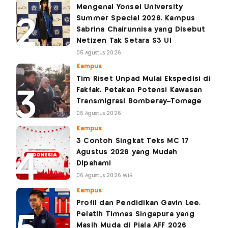
Mengenal Yonsei University
Summer Special 2026, Kampus
Sabrina Chairunnisa yang Disebut
Netizen Tak Setara S3 UI
05 Agustus 2026
Kampus
Tim Riset Unpad Mulai Ekspedisi di
Fakfak, Petakan Potensi Kawasan
Transmigrasi Bomberay–Tomage
05 Agustus 2026
Kampus
3 Contoh Singkat Teks MC 17
Agustus 2026 yang Mudah
Dipahami
06 Agustus 2026 WIB
Kampus
Profil dan Pendidikan Gavin Lee,
Pelatih Timnas Singapura yang
Masih Muda di Piala AFF 2026