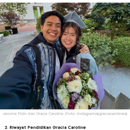
Jerome Polin dan Gracia Caroline. (Foto: Instagram/@graciacarolinee)
2. Riwayat Pendidikan Gracia Caroline