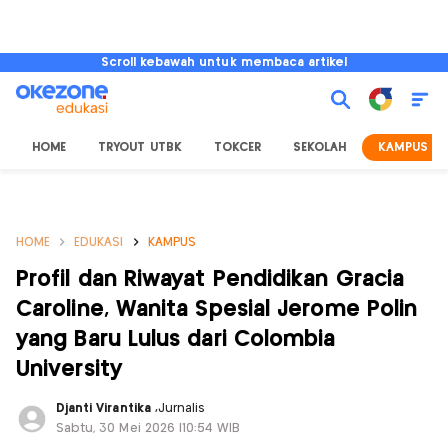
Scroll kebawah untuk membaca artikel
HOME
TRYOUT UTBK
TOKCER
SEKOLAH
KAMPUS
HOME
EDUKASI
KAMPUS
Profil dan Riwayat Pendidikan Gracia
Caroline, Wanita Spesial Jerome Polin
yang Baru Lulus dari Colombia
University
Djanti Virantika
,
Jurnalis
Sabtu, 30 Mei 2026 |10:54 WIB