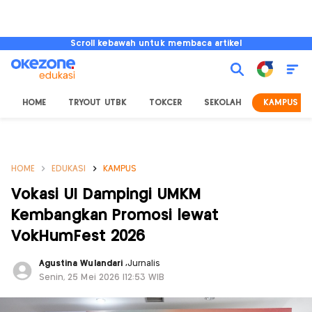
Scroll kebawah untuk membaca artikel
HOME
TRYOUT UTBK
TOKCER
SEKOLAH
KAMPUS
HOME
EDUKASI
KAMPUS
Vokasi UI Dampingi UMKM
Kembangkan Promosi lewat
VokHumFest 2026
Agustina Wulandari
,
Jurnalis
Senin, 25 Mei 2026 |12:53 WIB