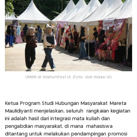
UMKM di VokHumFest UI. (Foto: dok Vokasi UI)
Ketua Program Studi Hubungan Masyarakat Mareta
Maulidiyanti menjelaskan, seluruh rangkaian kegiatan
ini adalah hasil dari integrasi mata kuliah dan
pengabdian masyarakat, di mana mahasiswa
ditantang untuk melakukan pendampingan promosi