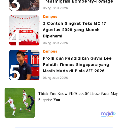
Transmigrasi Bomberay–Tomage
05 Agustus 2026
Kampus
3 Contoh Singkat Teks MC 17
Agustus 2026 yang Mudah
Dipahami
06 Agustus 2026
Kampus
Profil dan Pendidikan Gavin Lee,
Pelatih Timnas Singapura yang
Masih Muda di Piala AFF 2026
06 Agustus 2026