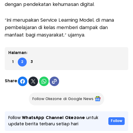
dengan pendekatan kehumasan digital.
“Ini merupakan Service Learning Model, di mana
pembelajaran di kelas memberi dampak dan
manfaat bagi masyarakat,” ujarnya.
Halaman:
1
2
3
Share
Follow Okezone di Google News
Follow
WhatsApp Channel Okezone
untuk
Follow
update berita terbaru setiap hari