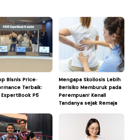
p Bisnis Price-
Mengapa Skoliosis Lebih
ormance Terbaik:
Berisiko Memburuk pada
 ExpertBook P5
Perempuan? Kenali
Tandanya sejak Remaja