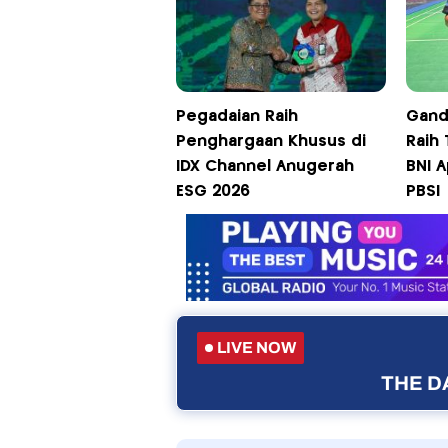
Pegadaian Raih
Gand
Penghargaan Khusus di
Raih 
IDX Channel Anugerah
BNI 
ESG 2026
PBSI
LIVE NOW
THE DA