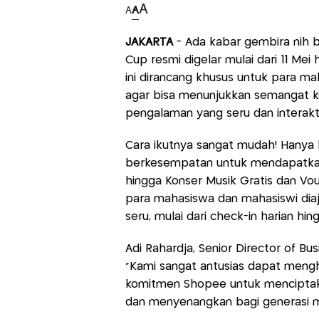
A
A
A
JAKARTA
- Ada kabar gembira nih 
Cup resmi digelar mulai dari 11 Mei
ini dirancang khusus untuk para ma
agar bisa menunjukkan semangat ker
pengalaman yang seru dan interakti
Cara ikutnya sangat mudah! Hanya b
berkesempatan untuk mendapatkan t
hingga Konser Musik Gratis dan Vou
para mahasiswa dan mahasiswi diaj
seru, mulai dari check-in harian hi
Adi Rahardja, Senior Director of 
“Kami sangat antusias dapat meng
komitmen Shopee untuk menciptakan
dan menyenangkan bagi generasi m