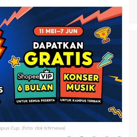
us Cup. (Foto: dok Istimewa)