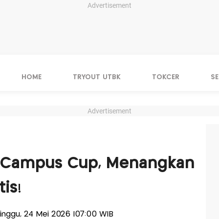
Advertisement
HOME
TRYOUT UTBK
TOKCER
S
Advertisement
e Campus Cup, Menangkan
is!
Minggu, 24 Mei 2026 |07:00 WIB