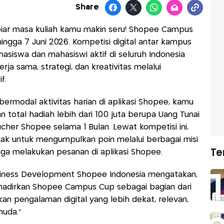
Share
biar masa kuliah kamu makin seru! Shopee Campus
 hingga 7 Juni 2026. Kompetisi digital antar kampus
hasiswa dan mahasiswi aktif di seluruh Indonesia
ja sama, strategi, dan kreativitas melalui
f.
ermodal aktivitas harian di aplikasi Shopee, kamu
otal hadiah lebih dari 100 juta berupa Uang Tunai
cher Shopee selama 1 Bulan. Lewat kompetisi ini,
ak untuk mengumpulkan poin melalui berbagai misi
Te
ngga melakukan pesanan di aplikasi Shopee.
Business Development Shopee Indonesia mengatakan,
hadirkan Shopee Campus Cup sebagai bagian dari
 pengalaman digital yang lebih dekat, relevan,
uda.”