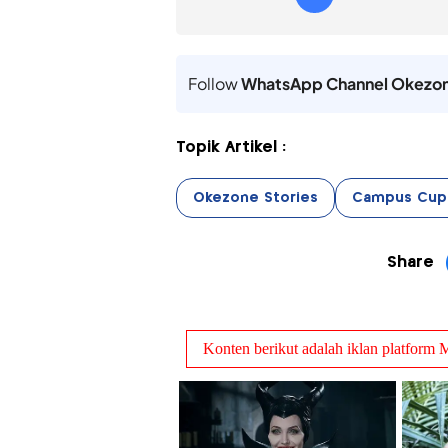
Follow
WhatsApp Channel Okezo
Topik Artikel :
Okezone Stories
Campus Cup
Share