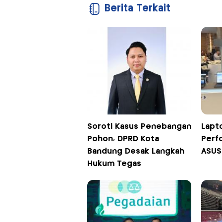
Berita Terkait
Soroti Kasus Penebangan
Lapto
Pohon, DPRD Kota
Perf
Bandung Desak Langkah
ASUS
Hukum Tegas