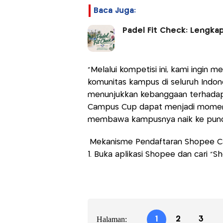
Baca Juga:
Padel Fit Check: Lengka
“Melalui kompetisi ini, kami ingin 
komunitas kampus di seluruh Indone
menunjukkan kebanggaan terhadap
Campus Cup dapat menjadi momen
membawa kampusnya naik ke puncak
Mekanisme Pendaftaran Shopee 
1. Buka aplikasi Shopee dan cari “
Halaman:
1
2
3