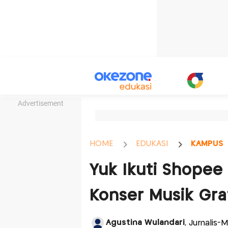
Advertisement
HOME
EDUKASI
KAMPUS
Yuk Ikuti Shope
Konser Musik Grat
Agustina Wulandari
, Jurnalis-