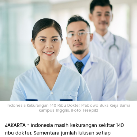
Indonesia Kekurangan 140 Ribu Dokter, Prabowo Buka Kerja Sama
Kampus Inggris. (Foto: Freepik)
JAKARTA -
Indonesia masih kekurangan sekitar 140
ribu dokter. Sementara jumlah lulusan setiap