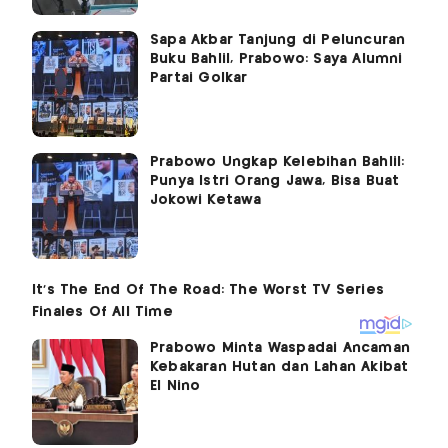
Sapa Akbar Tanjung di Peluncuran
Buku Bahlil, Prabowo: Saya Alumni
Partai Golkar
Prabowo Ungkap Kelebihan Bahlil:
Punya Istri Orang Jawa, Bisa Buat
Jokowi Ketawa
Prabowo Minta Waspadai Ancaman
Kebakaran Hutan dan Lahan Akibat
El Nino