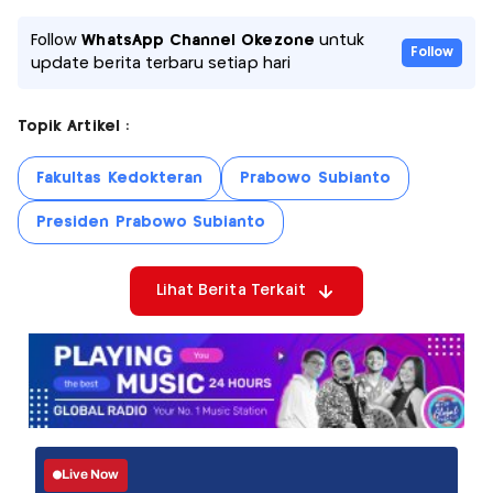
Follow
WhatsApp Channel Okezone
untuk
Follow
update berita terbaru setiap hari
Topik Artikel :
Fakultas Kedokteran
Prabowo Subianto
Presiden Prabowo Subianto
Lihat Berita Terkait
Live Now