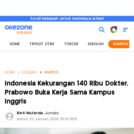
Scroll kebawah untuk membaca artikel
HOME
TRYOUT UTBK
TOKCER
SEKOLAH
KAMPUS
HOME
EDUKASI
KAMPUS
Indonesia Kekurangan 140 Ribu Dokter,
Prabowo Buka Kerja Sama Kampus
Inggris
Binti Mufarida
,
Jurnalis
Kamis, 22 Januari 2026 |10:01 WIB