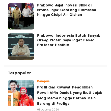
Prabowo Jajal Inovasi BRIN di
Istana, Injak Genteng Biomassa
hingga Cicipi Air Olahan
Prabowo: Indonesia Butuh Banyak
Orang Pintar, Saya Ingat Pesan
Profesor Habibie
Terpopuler
Kampus
Profil dan Riwayat Pendidikan
Pevoli Alfin Daniel, yang Ikuti Jejak
sang Mama hingga Pernah Main
Bareng di Proliga
08 Agustus 2026