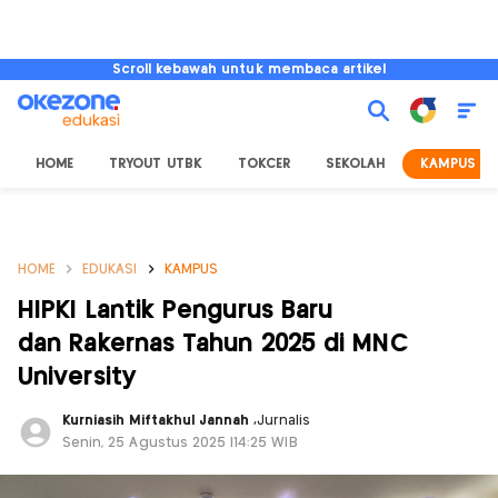
Scroll kebawah untuk membaca artikel
HOME
TRYOUT UTBK
TOKCER
SEKOLAH
KAMPUS
HOME
EDUKASI
KAMPUS
HIPKI Lantik Pengurus Baru
dan Rakernas Tahun 2025 di MNC
University
Kurniasih Miftakhul Jannah
,
Jurnalis
Senin, 25 Agustus 2025 |14:25 WIB