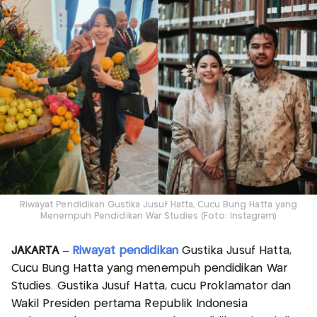
Riwayat Pendidikan Gustika Jusuf Hatta, Cucu Bung Hatta yang
Menempuh Pendidikan War Studies (Foto: Instagram)
JAKARTA
–
Riwayat pendidikan
Gustika Jusuf Hatta,
Cucu Bung Hatta yang menempuh pendidikan War
Studies. Gustika Jusuf Hatta, cucu Proklamator dan
Wakil Presiden pertama Republik Indonesia