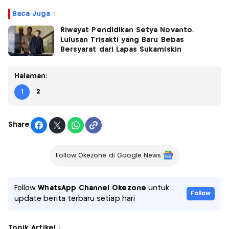
Baca Juga :
Riwayat Pendidikan Setya Novanto,
Lulusan Trisakti yang Baru Bebas
Bersyarat dari Lapas Sukamiskin
Halaman:
1
2
Share
Follow Okezone di Google News
Follow
WhatsApp Channel Okezone
untuk
Follow
update berita terbaru setiap hari
Topik Artikel :