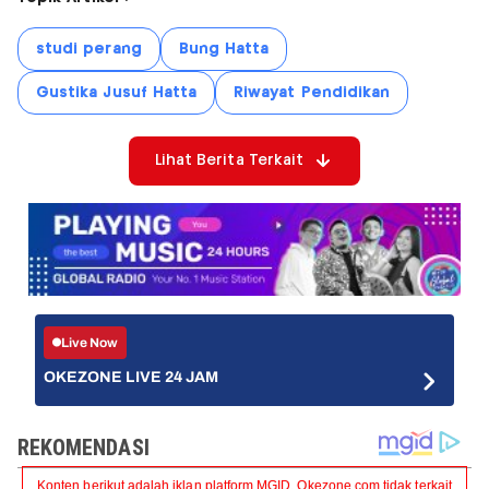
studi perang
Bung Hatta
Gustika Jusuf Hatta
Riwayat Pendidikan
Lihat Berita Terkait
Live Now
OKEZONE LIVE 24 JAM