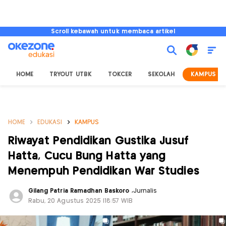
Scroll kebawah untuk membaca artikel
HOME
TRYOUT UTBK
TOKCER
SEKOLAH
KAMPUS
HOME
EDUKASI
KAMPUS
Riwayat Pendidikan Gustika Jusuf
Hatta, Cucu Bung Hatta yang
Menempuh Pendidikan War Studies
Gilang Patria Ramadhan Baskoro
,
Jurnalis
Rabu, 20 Agustus 2025 |18:57 WIB