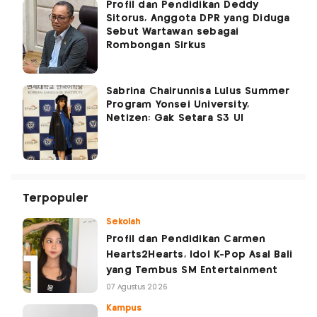
Profil dan Pendidikan Deddy
Sitorus, Anggota DPR yang Diduga
Sebut Wartawan sebagai
Rombongan Sirkus
Sabrina Chairunnisa Lulus Summer
Program Yonsei University,
Netizen: Gak Setara S3 UI
Terpopuler
Sekolah
Profil dan Pendidikan Carmen
Hearts2Hearts, Idol K-Pop Asal Bali
yang Tembus SM Entertainment
07 Agustus 2026
Kampus