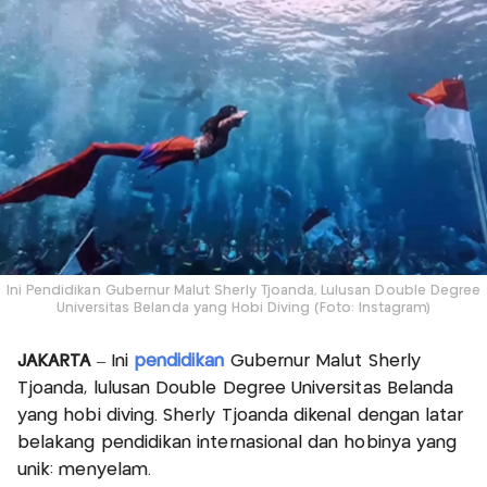
Ini Pendidikan Gubernur Malut Sherly Tjoanda, Lulusan Double Degree
Universitas Belanda yang Hobi Diving (Foto: Instagram)
JAKARTA
– Ini
pendidikan
Gubernur Malut Sherly
Tjoanda, lulusan Double Degree Universitas Belanda
yang hobi diving. Sherly Tjoanda dikenal dengan latar
belakang pendidikan internasional dan hobinya yang
unik: menyelam.