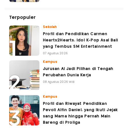
Terpopuler
Sekolah
Profil dan Pendidikan Carmen
Hearts2Hearts, Idol K-Pop Asal Bali
yang Tembus SM Entertainment
07 Agustus 2026
Kampus
Jurusan AI Jadi Pilihan di Tengah
Perubahan Dunia Kerja
08 Agustus 2026 WIB
Kampus
Profil dan Riwayat Pendidikan
Pevoli Alfin Daniel, yang Ikuti Jejak
sang Mama hingga Pernah Main
Bareng di Proliga