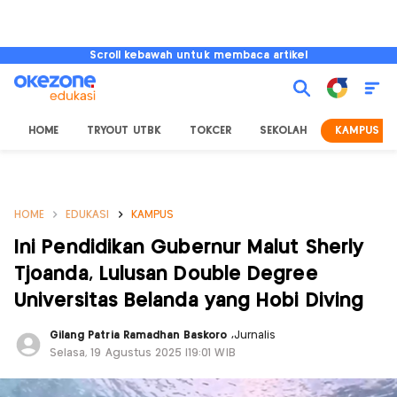
Scroll kebawah untuk membaca artikel
HOME
TRYOUT UTBK
TOKCER
SEKOLAH
KAMPUS
HOME
EDUKASI
KAMPUS
Ini Pendidikan Gubernur Malut Sherly
Tjoanda, Lulusan Double Degree
Universitas Belanda yang Hobi Diving
Gilang Patria Ramadhan Baskoro
,
Jurnalis
Selasa, 19 Agustus 2025 |19:01 WIB