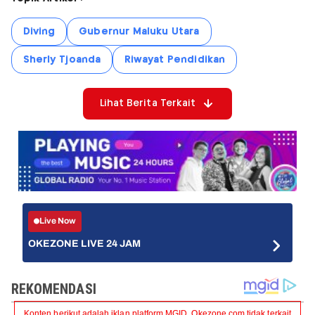
Diving
Gubernur Maluku Utara
Sherly Tjoanda
Riwayat Pendidikan
Lihat Berita Terkait
Live Now
OKEZONE LIVE 24 JAM