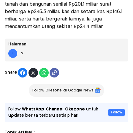
tanah dan bangunan senilai Rp201,1 miliar, surat
berharga Rp245,3 miliar, kas dan setara kas Rp146,1
miliar, serta harta bergerak lainnya. Ia juga
mencantumkan utang sekitar Rp24,4 miliar.
Halaman:
1
2
Share
Follow Okezone di Google News
Follow
WhatsApp Channel Okezone
untuk
Follow
update berita terbaru setiap hari
Topik Artikel :