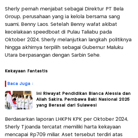
Sherly pernah menjabat sebagai Direktur PT Bela
Group, perusahaan yang ia kelola bersama sang
suami, Benny Laos. Setelah Benny wafat akibat
kecelakaan speedboat di Pulau Taliabu pada
Oktober 2024, Sherly melanjutkan langkah politiknya
hingga akhirnya terpilih sebagai Gubernur Maluku
Utara berpasangan dengan Sarbin Sehe.
Kekayaan Fantastis
Baca Juga :
Ini Riwayat Pendidikan Bianca Alessia dan
Aliah Sakira, Pembawa Baki Nasional 2025
yang Berasal dari Sulawesi
Berdasarkan laporan LHKPN KPK per Oktober 2024,
Sherly Tjoanda tercatat memiliki harta kekayaan
mencapai Rp709 miliar. Aset tersebut terdiri atas