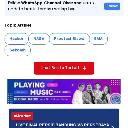
Follow
WhatsApp Channel Okezone
untuk
Follow
update berita terbaru setiap hari
Topik Artikel :
Hacker
NASA
Prestasi Siswa
SMA
Sekolah
Lihat Berita Terkait
Live Now
LIVE FINAL PERSIB BANDUNG VS PERSEBAYA