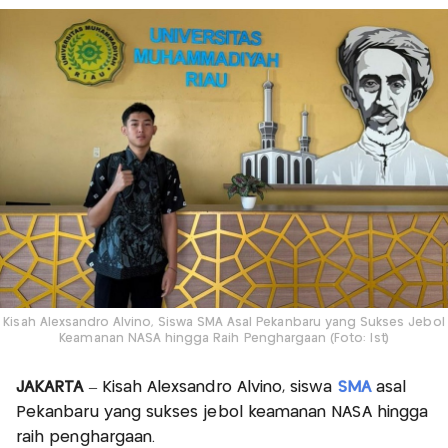
Kisah Alexsandro Alvino, Siswa SMA Asal Pekanbaru yang Sukses Jebol
Keamanan NASA hingga Raih Penghargaan (Foto: Ist)
JAKARTA
– Kisah Alexsandro Alvino, siswa
SMA
asal
Pekanbaru yang sukses jebol keamanan NASA hingga
raih penghargaan.