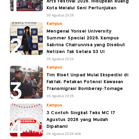
Arts Festival 2026, Hidupkan Ruang
Kota Melalui Seni Pertunjukan
05 Agustus 2026
Kampus
Mengenal Yonsei University
Summer Special 2026, Kampus
Sabrina Chairunnisa yang Disebut
Netizen Tak Setara S3 UI
05 Agustus 2026
Kampus
Tim Riset Unpad Mulai Ekspedisi di
Fakfak, Petakan Potensi Kawasan
Transmigrasi Bomberay–Tomage
05 Agustus 2026
Kampus
3 Contoh Singkat Teks MC 17
Agustus 2026 yang Mudah
Dipahami
06 Agustus 2026 WIB