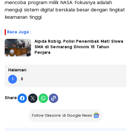
mencoba program milik NASA. Fokusnya adalah
menguji sistem digital berskala besar dengan tingkat
keamanan tinggi.
Baca Juga :
Aipda Robig, Polisi Penembak Mati Siswa
SMA di Semarang Divonis 15 Tahun
Penjara
Halaman:
1
2
Share
Follow Okezone di Google News