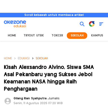
Scroll kebawah untuk membaca artikel
HOME
TRYOUT UTBK
TOKCER
SEKOLAH
KAMPUS
HOME
EDUKASI
SEKOLAH
Kisah Alexsandro Alvino, Siswa SMA
Asal Pekanbaru yang Sukses Jebol
Keamanan NASA hingga Raih
Penghargaan
Gilang Rian Syahputra
,
Jurnalis
Senin, 11 Agustus 2025 |17:20 WIB