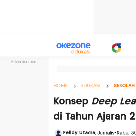
Advertisement
HOME
EDUKASI
SEKOLAH
Konsep
Deep Lea
di Tahun Ajaran 
Felldy Utama
, Jurnalis-Rabu, 3