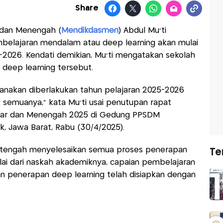
Share
 dan Menengah (
Mendikdasmen
) Abdul Mu'ti
lajaran mendalam atau deep learning akan mulai
-2026. Kendati demikian, Mu'ti mengatakan sekolah
deep learning tersebut.
encanakan diberlakukan tahun pelajaran 2025-2026
semuanya," kata Mu'ti usai penutupan rapat
Dasar dan Menengah 2025 di Gedung PPSDM
 Jawa Barat, Rabu (30/4/2025).
en tengah menyelesaikan semua proses penerapan
Te
lai dari naskah akademiknya, capaian pembelajaran
an penerapan deep learning telah disiapkan dengan