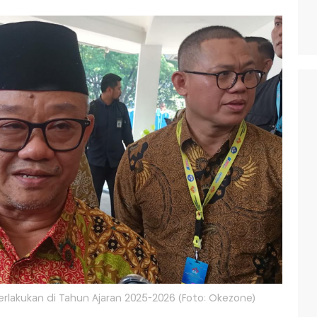
erlakukan di Tahun Ajaran 2025-2026 (Foto: Okezone)