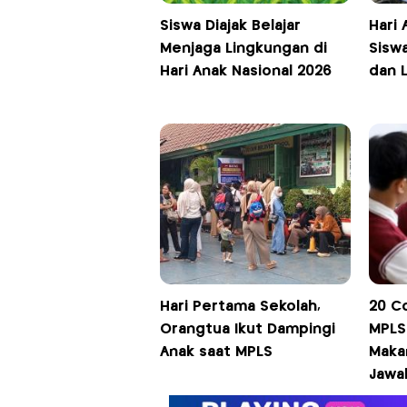
Siswa Diajak Belajar
Hari 
Menjaga Lingkungan di
Siswa
Hari Anak Nasional 2026
dan 
Hari Pertama Sekolah,
20 C
Orangtua Ikut Dampingi
MPLS
Anak saat MPLS
Maka
Jawa