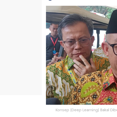
Konsep {Deep Learning} Bakal Dib