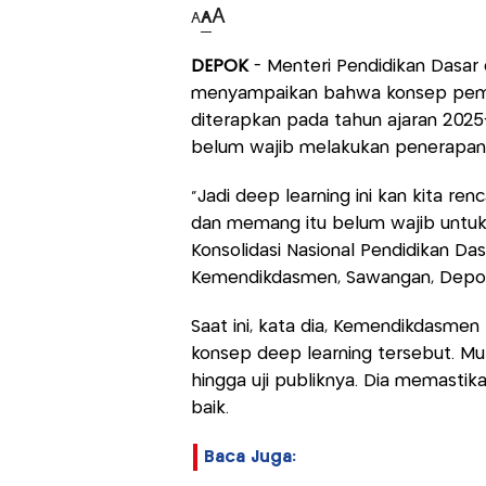
A
A
A
DEPOK
- Menteri Pendidikan Dasar
menyampaikan bahwa konsep pembe
diterapkan pada tahun ajaran 2025
belum wajib melakukan penerapan 
"Jadi deep learning ini kan kita r
dan memang itu belum wajib untuk 
Konsolidasi Nasional Pendidikan 
Kemendikdasmen, Sawangan, Depok,
Saat ini, kata dia, Kemendikdasm
konsep deep learning tersebut. Mu
hingga uji publiknya. Dia memastik
baik.
Baca Juga: