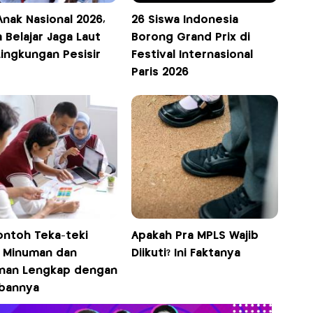
Anak Nasional 2026,
26 Siswa Indonesia
 Belajar Jaga Laut
Borong Grand Prix di
Lingkungan Pesisir
Festival Internasional
Paris 2026
ontoh Teka-teki
Apakah Pra MPLS Wajib
 Minuman dan
Diikuti? Ini Faktanya
nan Lengkap dengan
bannya