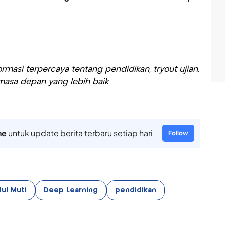
rmasi terpercaya tentang pendidikan, tryout ujian,
asa depan yang lebih baik
ne
untuk update berita terbaru setiap hari
Follow
ul Muti
Deep Learning
pendidikan