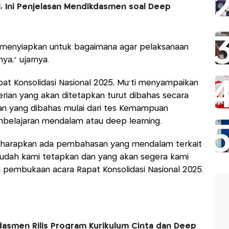
l, Ini Penjelasan Mendikdasmen soal Deep
h menyiapkan untuk bagaimana agar pelaksanaan
ya," ujarnya.
t Konsolidasi Nasional 2025, Mu'ti menyampaikan
ian yang akan ditetapkan turut dibahas secara
an yang dibahas mulai dari tes Kemampuan
belajaran mendalam atau deep learning.
ngharapkan ada pembahasan yang mendalam terkait
udah kami tetapkan dan yang akan segera kami
 pembukaan acara Rapat Konsolidasi Nasional 2025.
smen Rilis Program Kurikulum Cinta dan Deep