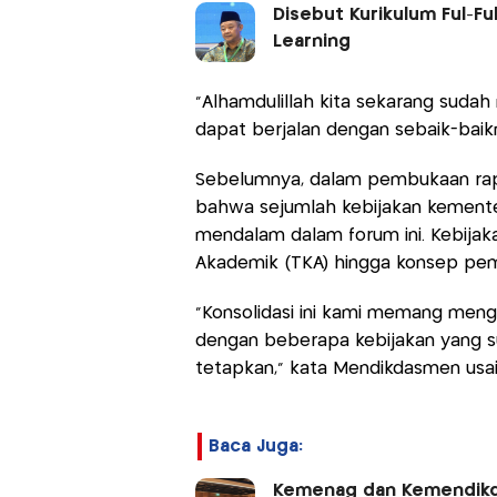
Disebut Kurikulum Ful-Fu
Learning
"Alhamdulillah kita sekarang suda
dapat berjalan dengan sebaik-baikn
Sebelumnya, dalam pembukaan rapa
bahwa sejumlah kebijakan kementer
mendalam dalam forum ini. Kebijak
Akademik (TKA) hingga konsep pem
"Konsolidasi ini kami memang me
dengan beberapa kebijakan yang s
tetapkan," kata Mendikdasmen usai
Baca Juga:
Kemenag dan Kemendikda