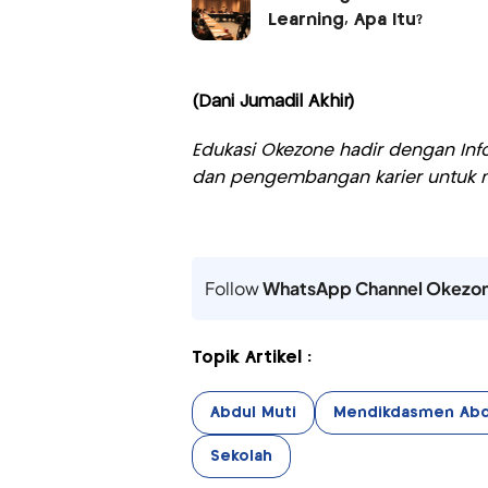
Learning, Apa Itu?
(Dani Jumadil Akhir)
Edukasi Okezone hadir dengan Info
dan pengembangan karier untuk m
Follow
WhatsApp Channel Okezo
Topik Artikel :
Abdul Muti
Mendikdasmen Abd
Sekolah