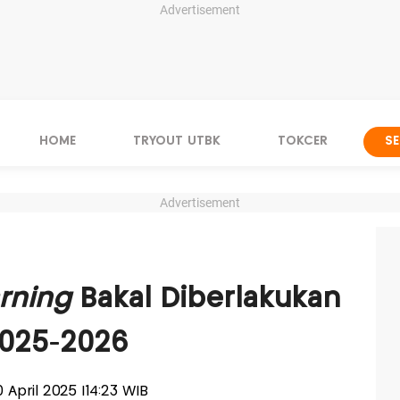
Advertisement
HOME
TRYOUT UTBK
TOKCER
S
Advertisement
rning
Bakal Diberlakukan
2025-2026
0 April 2025 |14:23 WIB