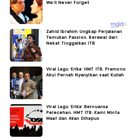
Zahid Ibrahim Ungkap Perjalanan
Temukan Passion, Berawal dari
Nekat Tinggalkan ITB
Viral Lagu 'Erika' HMT ITB, Pramono
Akui Pernah Nyanyikan saat Kuliah
Viral Lagu 'Erika' Bernuansa
Pelecehan, HMT ITB: Kami Minta
Maaf dan Akan Dihapus