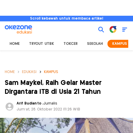
Scroll kebawah untuk membaca artikel
HOME
TRYOUT UTBK
TOKCER
SEKOLAH
KAMPUS
HOME
EDUKASI
KAMPUS
Sam Maykel, Raih Gelar Master
Dirgantara ITB di Usia 21 Tahun
Arif Budianto
,
Jurnalis
Jum'at, 28 Oktober 2022 |11:26 WIB