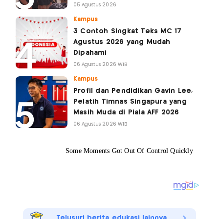
05 Agustus 2026
Kampus
3 Contoh Singkat Teks MC 17
Agustus 2026 yang Mudah
Dipahami
06 Agustus 2026 WIB
Kampus
Profil dan Pendidikan Gavin Lee,
Pelatih Timnas Singapura yang
Masih Muda di Piala AFF 2026
06 Agustus 2026 WIB
Telusuri berita edukasi lainnya