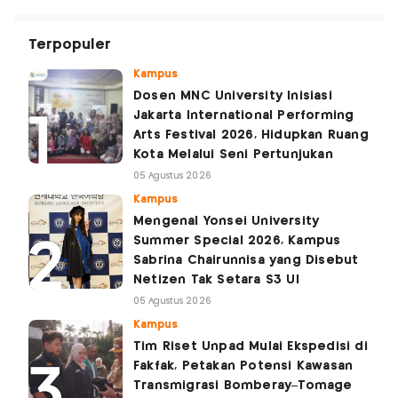
Terpopuler
Kampus
Dosen MNC University Inisiasi
Jakarta International Performing
Arts Festival 2026, Hidupkan Ruang
Kota Melalui Seni Pertunjukan
05 Agustus 2026
Kampus
Mengenal Yonsei University
Summer Special 2026, Kampus
Sabrina Chairunnisa yang Disebut
Netizen Tak Setara S3 UI
05 Agustus 2026
Kampus
Tim Riset Unpad Mulai Ekspedisi di
Fakfak, Petakan Potensi Kawasan
Transmigrasi Bomberay–Tomage