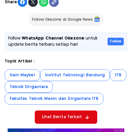
Share
Follow Okezone di Google News
Follow
WhatsApp Channel Okezone
untuk
Follow
update berita terbaru setiap hari
Topik Artikel :
Sam Maykel
Institut Teknologi Bandung
ITB
Teknik Dirgantara
Fakultas Teknik Mesin dan Dirgantara ITB
Lihat Berita Terkait