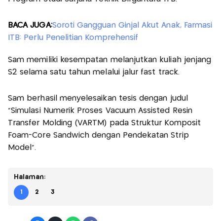
BACA JUGA:
Soroti Gangguan Ginjal Akut Anak, Farmasi
ITB: Perlu Penelitian Komprehensif
Sam memiliki kesempatan melanjutkan kuliah jenjang
S2 selama satu tahun melalui jalur fast track.
Sam berhasil menyelesaikan tesis dengan judul
“Simulasi Numerik Proses Vacuum Assisted Resin
Transfer Molding (VARTM) pada Struktur Komposit
Foam-Core Sandwich dengan Pendekatan Strip
Model”.
Halaman:
1
2
3