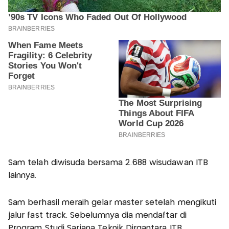
Sam telah diwisuda bersama 2.688 wisudawan ITB
lainnya.
Sam berhasil meraih gelar master setelah mengikuti
jalur fast track. Sebelumnya dia mendaftar di
Program Studi Sarjana Teknik Dirgantara ITB.