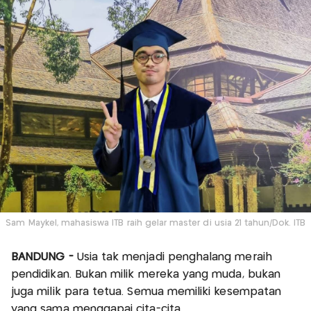
Sam Maykel, mahasiswa ITB raih gelar master di usia 21 tahun/Dok. ITB
BANDUNG -
Usia tak menjadi penghalang meraih
pendidikan. Bukan milik mereka yang muda, bukan
juga milik para tetua. Semua memiliki kesempatan
yang sama menggapai cita-cita.