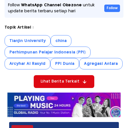
Follow
WhatsApp Channel Okezone
untuk
Follow
update berita terbaru setiap hari
Topik Artikel :
Tianjin University
china
Perhimpunan Pelajar Indonesia (PPI)
Arcyhar Al Rasyid
PPI Dunia
Agregasi Antara
Lihat Berita Terkait