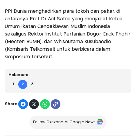
PPI Dunia menghadirkan para tokoh dan pakar, di
antaranya Prof Dr Arif Satria yang menjabat Ketua
Umum Ikatan Cendekiawan Muslim Indonesia
sekaligus Rektor Institut Pertanian Bogor, Erick Thohir
(Menteri BUMN), dan Whisnutama Kusubandio
(Komisaris Telkomsel) untuk berbicara dalam
simposium tersebut.
Halaman:
1
2
3
Share
Follow Okezone di Google News