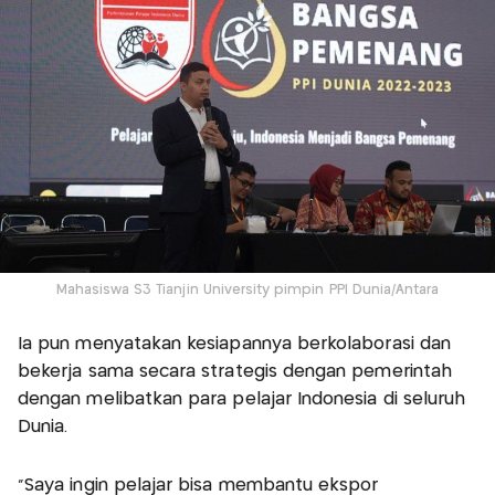
Mahasiswa S3 Tianjin University pimpin PPI Dunia/Antara
Ia pun menyatakan kesiapannya berkolaborasi dan
bekerja sama secara strategis dengan pemerintah
dengan melibatkan para pelajar Indonesia di seluruh
Dunia.
"Saya ingin pelajar bisa membantu ekspor