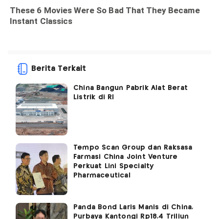
Berita Terkait
China Bangun Pabrik Alat Berat
Listrik di RI
Tempo Scan Group dan Raksasa
Farmasi China Joint Venture
Perkuat Lini Specialty
Pharmaceutical
Panda Bond Laris Manis di China,
Purbaya Kantongi Rp18,4 Triliun