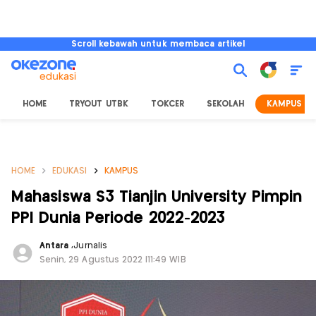
Scroll kebawah untuk membaca artikel
HOME
TRYOUT UTBK
TOKCER
SEKOLAH
KAMPUS
HOME
EDUKASI
KAMPUS
Mahasiswa S3 Tianjin University Pimpin
PPI Dunia Periode 2022-2023
Antara
,
Jurnalis
Senin, 29 Agustus 2022 |11:49 WIB