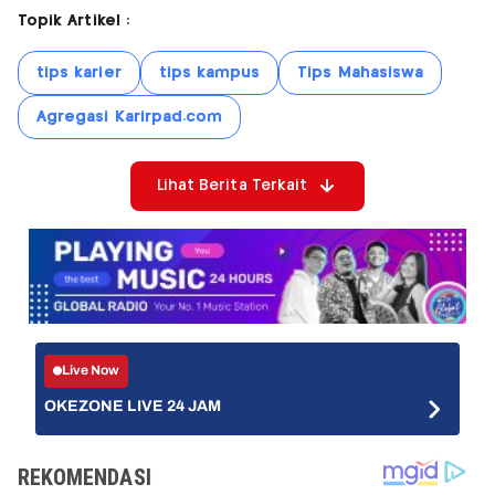
Topik Artikel :
tips karier
tips kampus
Tips Mahasiswa
Agregasi Karirpad.com
Lihat Berita Terkait
Live Now
OKEZONE LIVE 24 JAM