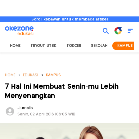
Scroll kebawah untuk membaca artikel
HOME
TRYOUT UTBK
TOKCER
SEKOLAH
KAMPUS
HOME
EDUKASI
KAMPUS
7 Hal Ini Membuat Senin-mu Lebih
Menyenangkan
,
Jurnalis
Senin, 02 April 2018 |08:05 WIB