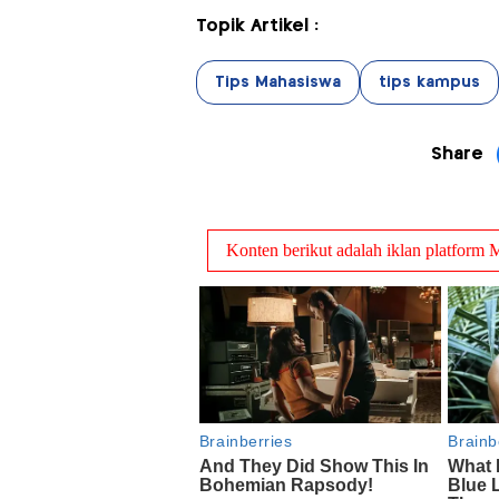
Topik Artikel :
Tips Mahasiswa
tips kampus
Share