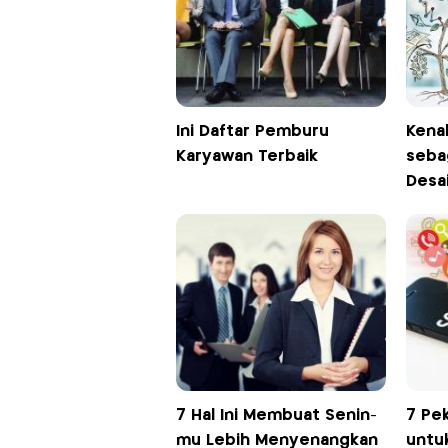
Ini Daftar Pemburu
Kenal
Karyawan Terbaik
seba
Desa
7 Hal Ini Membuat Senin-
7 Pek
mu Lebih Menyenangkan
untuk