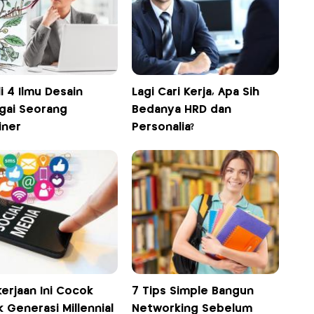
i 4 Ilmu Desain
Lagi Cari Kerja, Apa Sih
gai Seorang
Bedanya HRD dan
iner
Personalia?
erjaan Ini Cocok
7 Tips Simple Bangun
 Generasi Millennial
Networking Sebelum