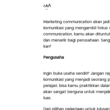
A
A
A
Marketing communication akan jadi
komunikasi yang mengambil fokus st
communication, kamu akan dituntut
dan menarik bagi perusahaan. Sang
kan?
Pengusaha
Ingin buka usaha sendiri? Jangan r
komunikasi yang menjadi seorang p
pelajari, bisa kamu praktikkan dal
akan sangat berguna untuk menjali
luas.
Dari pilihan pekerjaan untuk lulusa