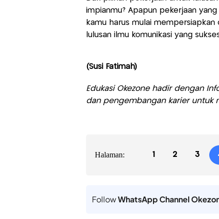
impianmu? Apapun pekerjaan yang k
kamu harus mulai mempersiapkan diri
lulusan ilmu komunikasi yang sukses
(Susi Fatimah)
Edukasi Okezone hadir dengan Info
dan pengembangan karier untuk m
Halaman:
1
2
3
Follow
WhatsApp Channel Okezo