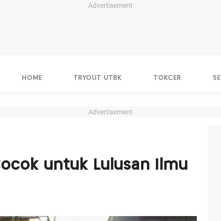
Advertisement
HOME
TRYOUT UTBK
TOKCER
S
Advertisement
Cocok untuk Lulusan Ilmu