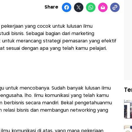
Share
 pekerjaan yang cocok untuk lulusan ilmu
udi bisnis. Sebagai bagian dari marketing
 untuk merancang strategi pemasaran yang efektif
at sesuai dengan apa yang telah kamu pelajari,
agu untuk mencobanya. Sudah banyak lulusan ilmu
Te
engusaha, lho. Ilmu komunikasi yang telah kamu
am berbisnis secara mandiri. Bekal pengetahuanmu
n relasi bisnis dan membangun networking yang
n ilmu komunikasi di atas, yang mana pekerjaan