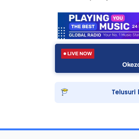
LIVE NOW
Okezo
Telusuri 