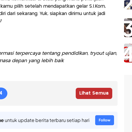
amu pilih setelah mendapatkan gelar S.I.Kom,
 dari sekarang. Yuk, siapkan dirimu untuk jadi
!
rmasi terpercaya tentang pendidikan, tryout ujian,
asa depan yang lebih baik
4
Lihat Semua
ne
untuk update berita terbaru setiap hari
Follow