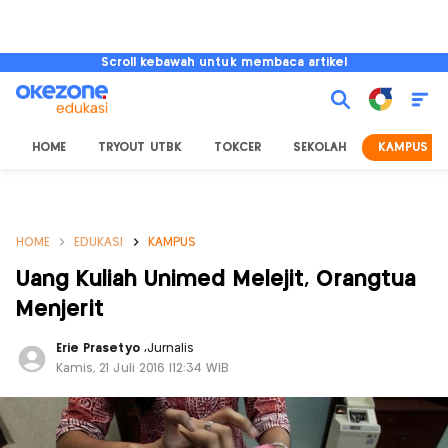
Scroll kebawah untuk membaca artikel
HOME
TRYOUT UTBK
TOKCER
SEKOLAH
KAMPUS
HOME
EDUKASI
KAMPUS
Uang Kuliah Unimed Melejit, Orangtua
Menjerit
Erie Prasetyo
,
Jurnalis
Kamis, 21 Juli 2016 |12:34 WIB