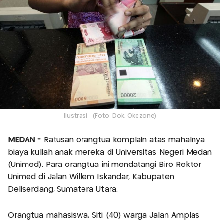
Ilustrasi : (Foto: Dok. Okezone)
MEDAN -
Ratusan orangtua komplain atas mahalnya
biaya kuliah anak mereka di Universitas Negeri Medan
(Unimed). Para orangtua ini mendatangi Biro Rektor
Unimed di Jalan Willem Iskandar, Kabupaten
Deliserdang, Sumatera Utara.
Orangtua mahasiswa, Siti (40) warga Jalan Amplas