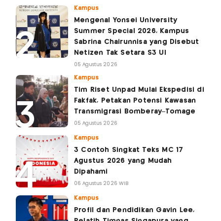
Kampus
Mengenal Yonsei University
Summer Special 2026, Kampus
Sabrina Chairunnisa yang Disebut
Netizen Tak Setara S3 UI
05 Agustus 2026
Kampus
Tim Riset Unpad Mulai Ekspedisi di
Fakfak, Petakan Potensi Kawasan
Transmigrasi Bomberay–Tomage
05 Agustus 2026
Kampus
3 Contoh Singkat Teks MC 17
Agustus 2026 yang Mudah
Dipahami
06 Agustus 2026 WIB
Kampus
Profil dan Pendidikan Gavin Lee,
Pelatih Timnas Singapura yang