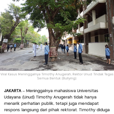
Viral Kasus Meninggalnya Timothy Anugerah, Rektor Unud Tindak Tegas
Semua Bentuk {Bullying}
JAKARTA –
Meninggalnya mahasiswa Universitas
Udayana (Unud) Timothy Anugerah tidak hanya
menarik perhatian publik, tetapi juga mendapat
respons langsung dari pihak rektorat. Timothy diduga