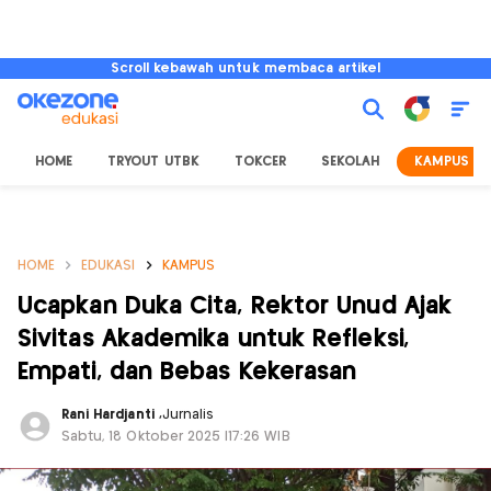
Scroll kebawah untuk membaca artikel
HOME
TRYOUT UTBK
TOKCER
SEKOLAH
KAMPUS
HOME
EDUKASI
KAMPUS
Ucapkan Duka Cita, Rektor Unud Ajak
Sivitas Akademika untuk Refleksi,
Empati, dan Bebas Kekerasan
Rani Hardjanti
,
Jurnalis
Sabtu, 18 Oktober 2025 |17:26 WIB