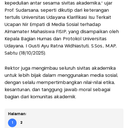
kepedulian antar sesama sivitas akademika,” ujar
Prof. Sudarsana, seperti dikutip dari keterangan
tertulis Universitas Udayana Klarifikasi Isu Terkait
Ucapan Nir Empati di Media Sosial terhadap
Almamater Mahasiswa FISIP, yang disampaikan oleh
Kepala Bagian Humas dan Protokol Universitas
Udayana, I Gusti Ayu Ratna Widhiastuti, S.Sos., M.AP,
Sabtu (18/10/2025).
Rektor juga mengimbau seluruh sivitas akademika
untuk lebih bijak dalam menggunakan media sosial,
dengan selalu mempertimbangkan nilai-nilai etika,
kesantunan, dan tanggung jawab moral sebagai
bagian dari komunitas akademik.
Halaman:
1
2