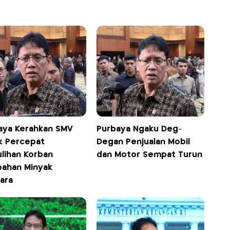
aya Kerahkan SMV
Purbaya Ngaku Deg-
k Percepat
Degan Penjualan Mobil
lihan Korban
dan Motor Sempat Turun
ahan Minyak
ara