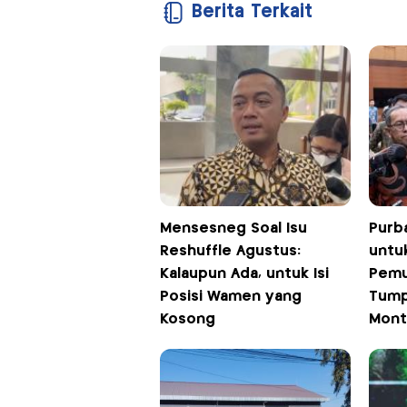
Berita Terkait
Mensesneg Soal Isu
Purb
Reshuffle Agustus:
untu
Kalaupun Ada, untuk Isi
Pemu
Posisi Wamen yang
Tump
Kosong
Mont