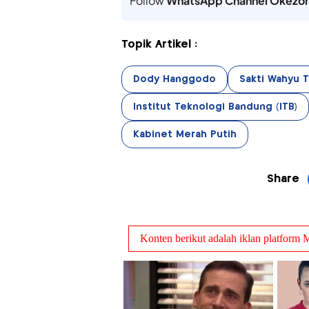
Follow
WhatsApp Channel Okezo
Topik Artikel :
Dody Hanggodo
Sakti Wahyu 
Institut Teknologi Bandung (ITB)
Kabinet Merah Putih
Share