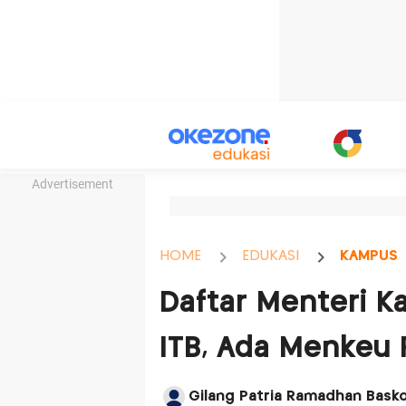
Advertisement
HOME
EDUKASI
KAMPUS
Daftar Menteri K
ITB, Ada Menkeu
Gilang Patria Ramadhan Bask