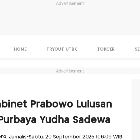
Advertisement
HOME
TRYOUT UTBK
TOKCER
S
Advertisement
abinet Prabowo Lulusan
 Purbaya Yudha Sadewa
oro
, Jurnalis-Sabtu, 20 September 2025 |06:09 WIB