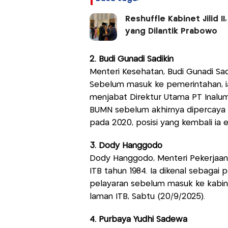
Reshuffle Kabinet Jilid I
yang Dilantik Prabowo
2. Budi Gunadi Sadikin
Menteri Kesehatan, Budi Gunadi Sadi
Sebelum masuk ke pemerintahan, i
menjabat Direktur Utama PT Inalum
BUMN sebelum akhirnya dipercaya 
pada 2020, posisi yang kembali ia
3. Dody Hanggodo
Dody Hanggodo, Menteri Pekerjaan
ITB tahun 1984. Ia dikenal sebagai
pelayaran sebelum masuk ke kabine
laman ITB, Sabtu (20/9/2025).
4. Purbaya Yudhi Sadewa