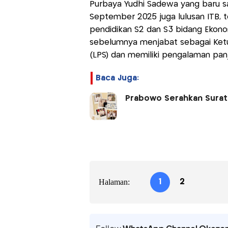
Purbaya Yudhi Sadewa yang baru sa
September 2025 juga lulusan ITB, t
pendidikan S2 dan S3 bidang Ekonom
sebelumnya menjabat sebagai Ket
(LPS) dan memiliki pengalaman pan
Baca Juga:
Prabowo Serahkan Surat
Halaman:
1
2