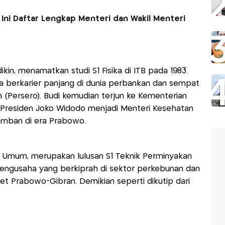
I, Ini Daftar Lengkap Menteri dan Wakil Menteri
kin, menamatkan studi S1 Fisika di ITB pada 1983.
a berkarier panjang di dunia perbankan dan sempat
 (Persero). Budi kemudian terjun ke Kementerian
Presiden Joko Widodo menjadi Menteri Kesehatan
 emban di era Prabowo.
 Umum, merupakan lulusan S1 Teknik Perminyakan
 pengusaha yang berkiprah di sektor perkebunan dan
t Prabowo-Gibran. Demikian seperti dikutip dari