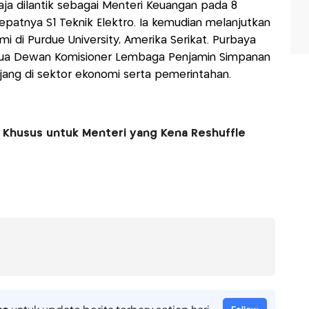
ja dilantik sebagai Menteri Keuangan pada 8
epatnya S1 Teknik Elektro. Ia kemudian melanjutkan
i di Purdue University, Amerika Serikat. Purbaya
ua Dewan Komisioner Lembaga Penjamin Simpanan
jang di sektor ekonomi serta pemerintahan.
 Khusus untuk Menteri yang Kena Reshuffle