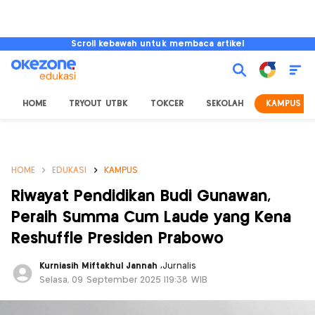
Scroll kebawah untuk membaca artikel
HOME
TRYOUT UTBK
TOKCER
SEKOLAH
KAMPUS
HOME
EDUKASI
KAMPUS
Riwayat Pendidikan Budi Gunawan,
Peraih Summa Cum Laude yang Kena
Reshuffle Presiden Prabowo
Kurniasih Miftakhul Jannah
,
Jurnalis
Selasa, 09 September 2025 |19:38 WIB