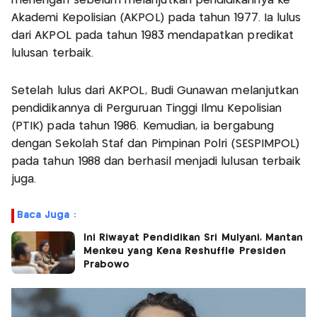
menengah sebelum melanjutkan pendidikannya ke
Akademi Kepolisian (AKPOL) pada tahun 1977. Ia lulus
dari AKPOL pada tahun 1983 mendapatkan predikat
lulusan terbaik.
Setelah lulus dari AKPOL, Budi Gunawan melanjutkan
pendidikannya di Perguruan Tinggi Ilmu Kepolisian
(PTIK) pada tahun 1986. Kemudian, ia bergabung
dengan Sekolah Staf dan Pimpinan Polri (SESPIMPOL)
pada tahun 1988 dan berhasil menjadi lulusan terbaik
juga.
Baca Juga :
Ini Riwayat Pendidikan Sri Mulyani, Mantan
Menkeu yang Kena Reshuffle Presiden
Prabowo