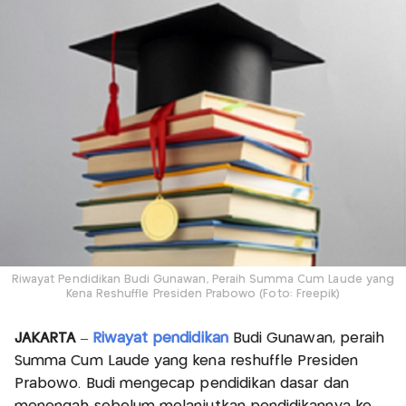
Riwayat Pendidikan Budi Gunawan, Peraih Summa Cum Laude yang
Kena Reshuffle Presiden Prabowo (Foto: Freepik)
JAKARTA
–
Riwayat pendidikan
Budi Gunawan, peraih
Summa Cum Laude yang kena reshuffle Presiden
Prabowo. Budi mengecap pendidikan dasar dan