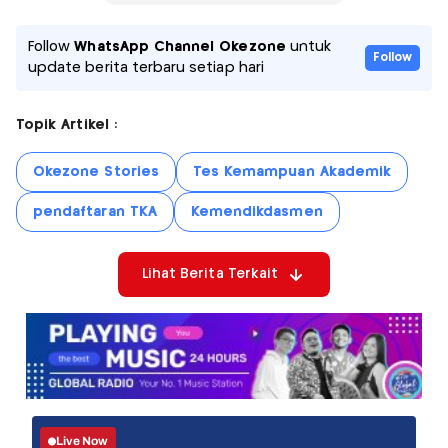
Follow
WhatsApp Channel Okezone
untuk
Follow
update berita terbaru setiap hari
Topik Artikel :
Okezone Stories
Tes Kemampuan Akademik
pendaftaran TKA
Kemendikdasmen
Lihat Berita Terkait
Live Now