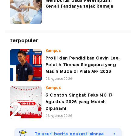
Memburuk pada Perempuan?
Kenali Tandanya sejak Remaja
Terpopuler
Kampus
Profil dan Pendidikan Gavin Lee,
Pelatih Timnas Singapura yang
Masih Muda di Piala AFF 2026
06 Agustus 2026
Kampus
3 Contoh Singkat Teks MC 17
Agustus 2026 yang Mudah
Dipahami
06 Agustus 2026
Telusuri berita edukasi lainnya