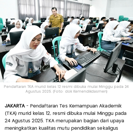
Pendaftaran TKA murid kelas 12 resmi dibuka mulai Minggu pada 24
Agustus 2025. (Foto: dok Kemendikdasmen)
JAKARTA
- Pendaftaran Tes Kemampuan Akademik
(TKA) murid kelas 12, resmi dibuka mulai Minggu pada
24 Agustus 2025. TKA merupakan bagian dari upaya
meningkatkan kualitas mutu pendidikan sekaligus