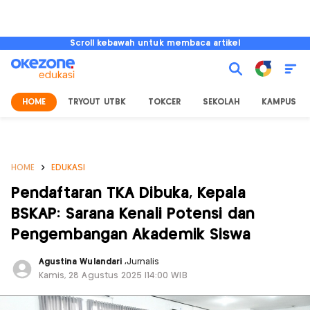
Scroll kebawah untuk membaca artikel
HOME
TRYOUT UTBK
TOKCER
SEKOLAH
KAMPUS
HOME
EDUKASI
Pendaftaran TKA Dibuka, Kepala
BSKAP: Sarana Kenali Potensi dan
Pengembangan Akademik Siswa
Agustina Wulandari
,
Jurnalis
Kamis, 28 Agustus 2025 |14:00 WIB