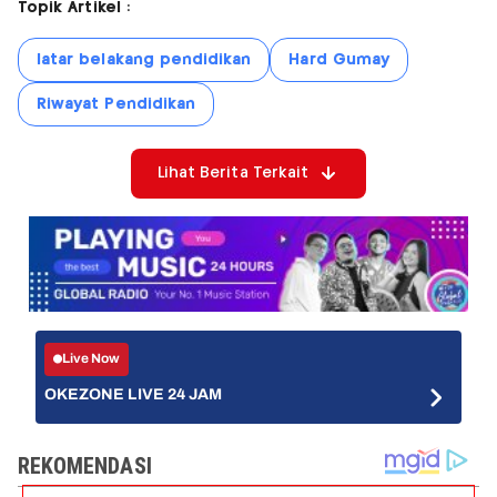
Topik Artikel :
latar belakang pendidikan
Hard Gumay
Riwayat Pendidikan
Lihat Berita Terkait
Live Now
OKEZONE LIVE 24 JAM