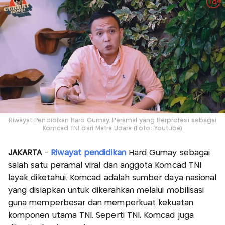
Riwayat Pendidikan Hard Gumay, Peramal yang Berprofesi sebagai
Komcad TNI dari Matra Udara (Foto: Youtube)
JAKARTA
-
Riwayat pendidikan
Hard Gumay sebagai
salah satu peramal viral dan anggota Komcad TNI
layak diketahui. Komcad adalah sumber daya nasional
yang disiapkan untuk dikerahkan melalui mobilisasi
guna memperbesar dan memperkuat kekuatan
komponen utama TNI. Seperti TNI, Komcad juga