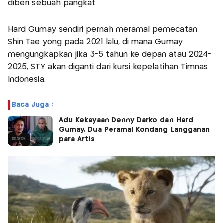
diberi sebuah pangkat.
Hard Gumay sendiri pernah meramal pemecatan
Shin Tae yong pada 2021 lalu, di mana Gumay
mengungkapkan jika 3-5 tahun ke depan atau 2024-
2025, STY akan diganti dari kursi kepelatihan Timnas
Indonesia.
Baca Juga :
Adu Kekayaan Denny Darko dan Hard
Gumay, Dua Peramal Kondang Langganan
para Artis