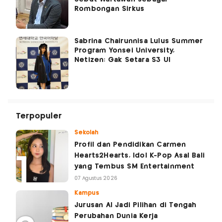
Rombongan Sirkus
Sabrina Chairunnisa Lulus Summer
Program Yonsei University,
Netizen: Gak Setara S3 UI
Terpopuler
Sekolah
Profil dan Pendidikan Carmen
Hearts2Hearts, Idol K-Pop Asal Bali
yang Tembus SM Entertainment
07 Agustus 2026
Kampus
Jurusan AI Jadi Pilihan di Tengah
Perubahan Dunia Kerja