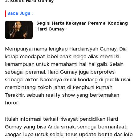
2. Sosok Hard Gumay
Baca Juga :
Segini Harta Kekayaan Peramal Kondang
Hard Gumay
Mempunyai nama lengkap Hardiansyah Gumay. Dia
kerap mendapat label anak indigo alias memiliki
kemampuan untuk memahami hal-hal gaib. Selain
sebagai peramal, Hard Gumay juga berprofesi
sebagai aktor. Namanya mulai kondang di publik usai
membintangi tokoh jahat di Penghuni Rumah
Terakhir, sebuah reality show yang bertemakan
horor.
Itulah informasi terkait riwayat pendidikan Hard
Gumay yang bisa Anda simak, semoga bermanfaat.
Jangan lupa untuk selalu terus update berita dan info