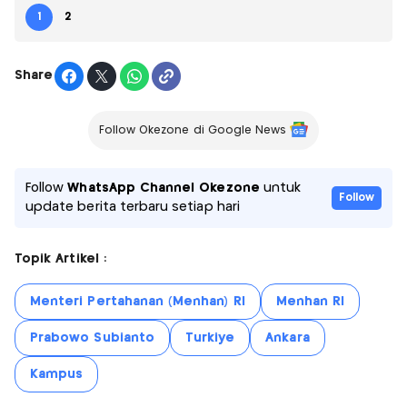
1
2
Share
Follow Okezone di Google News
Follow
WhatsApp Channel Okezone
untuk
Follow
update berita terbaru setiap hari
Topik Artikel :
Menteri Pertahanan (Menhan) RI
Menhan RI
Prabowo Subianto
Turkiye
Ankara
Kampus