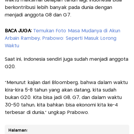
waktu maksimal delapan tahun lagi, Indonesia bisa
berkontribusi lebih banyak pada dunia dengan
menjadi anggota G8 dan G7.
BACA JUGA:
Temukan Foto Masa Mudanya di Akun
Arbain Rambey, Prabowo: Seperti Masuk Lorong
Waktu
Saat ini, Indonesia sendiri juga sudah menjadi anggota
G20.
"Menurut kajian dari Bloomberg, bahwa dalam waktu
kira-kira 5-8 tahun yang akan datang, kita sudah
bukan G20. Kita bisa jadi G8, G7, dan dalam waktu
30-50 tahun, kita bahkan bisa ekonomi kita ke-4
terbesar di dunia," ungkap Prabowo.
Halaman: