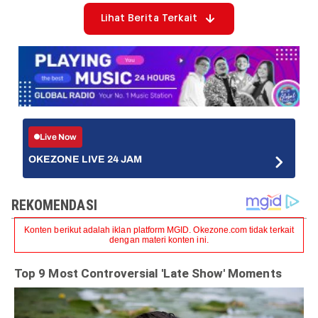
Lihat Berita Terkait
Live Now
OKEZONE LIVE 24 JAM