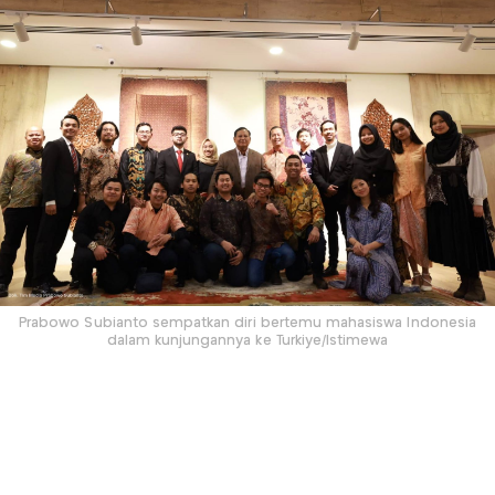
Prabowo Subianto sempatkan diri bertemu mahasiswa Indonesia
dalam kunjungannya ke Turkiye/Istimewa