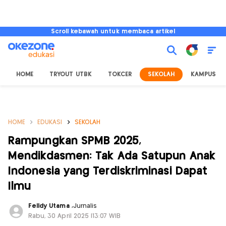
Scroll kebawah untuk membaca artikel
HOME
TRYOUT UTBK
TOKCER
SEKOLAH
KAMPUS
HOME
EDUKASI
SEKOLAH
Rampungkan SPMB 2025,
Mendikdasmen: Tak Ada Satupun Anak
Indonesia yang Terdiskriminasi Dapat
Ilmu
Felldy Utama
,
Jurnalis
Rabu, 30 April 2025 |13:07 WIB