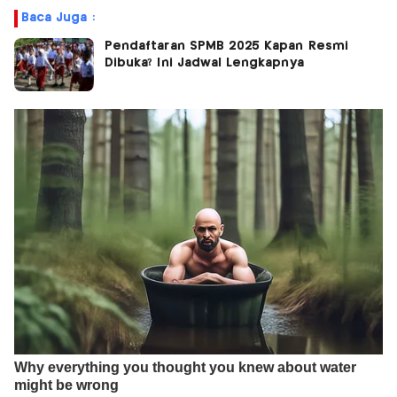
Baca Juga :
Pendaftaran SPMB 2025 Kapan Resmi
Dibuka? Ini Jadwal Lengkapnya