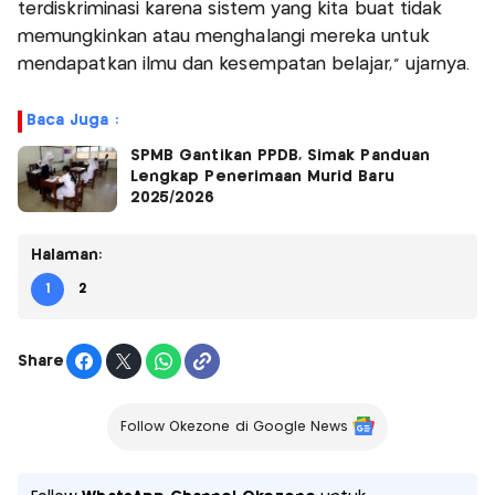
terdiskriminasi karena sistem yang kita buat tidak
memungkinkan atau menghalangi mereka untuk
mendapatkan ilmu dan kesempatan belajar," ujarnya.
Baca Juga :
SPMB Gantikan PPDB, Simak Panduan
Lengkap Penerimaan Murid Baru
2025/2026
Halaman:
1
2
Share
Follow Okezone di Google News