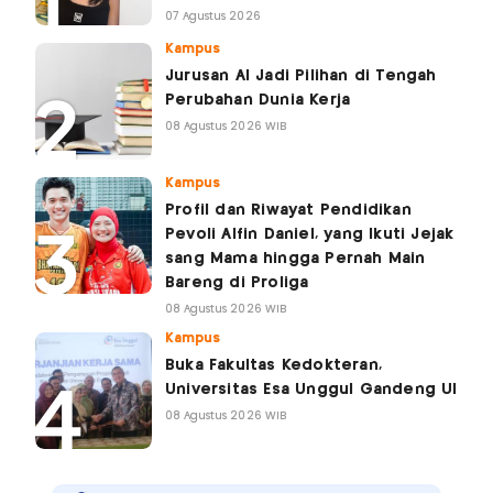
07 Agustus 2026
Kampus
Jurusan AI Jadi Pilihan di Tengah
Perubahan Dunia Kerja
08 Agustus 2026 WIB
Kampus
Profil dan Riwayat Pendidikan
Pevoli Alfin Daniel, yang Ikuti Jejak
sang Mama hingga Pernah Main
Bareng di Proliga
08 Agustus 2026 WIB
Kampus
Buka Fakultas Kedokteran,
Universitas Esa Unggul Gandeng UI
08 Agustus 2026 WIB