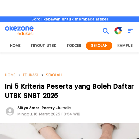
Scroll kebawah untuk membaca artikel
HOME
TRYOUT UTBK
TOKCER
SEKOLAH
KAMPUS
HOME
EDUKASI
SEKOLAH
Ini 5 Kriteria Peserta yang Boleh Daftar
UTBK SNBT 2025
Alifya Amari Poetry
,
Jurnalis
Minggu, 16 Maret 2025 |10:54 WIB