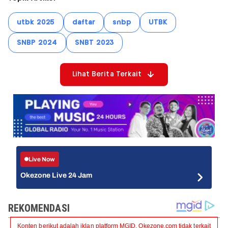
utbk 2025
daftar
snbp
UTBK
SNBP 2024
SNBT 2023
Lihat Berita Terkait
Live Now
Okezone Live 24 Jam