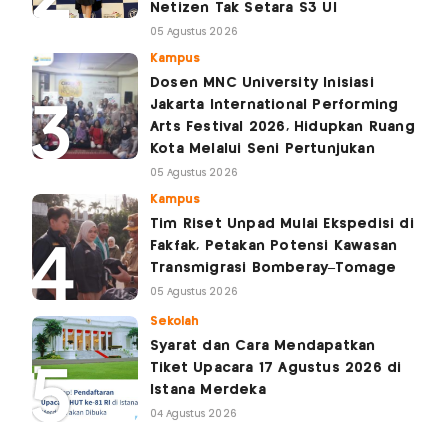
Netizen Tak Setara S3 UI
05 Agustus 2026
Kampus
Dosen MNC University Inisiasi
Jakarta International Performing
Arts Festival 2026, Hidupkan Ruang
Kota Melalui Seni Pertunjukan
05 Agustus 2026
Kampus
Tim Riset Unpad Mulai Ekspedisi di
Fakfak, Petakan Potensi Kawasan
Transmigrasi Bomberay–Tomage
05 Agustus 2026
Sekolah
Syarat dan Cara Mendapatkan
Tiket Upacara 17 Agustus 2026 di
Istana Merdeka
04 Agustus 2026