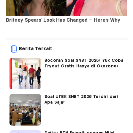
Berita Terkait
Bocoran Soal SNBT 2025? Yuk Coba
Tryout Gratis Hanya di Okezone!
Soal UTBK SNBT 2025 Terdiri dari
Apa Saja?
Daftar PTN Favorit dengan Nilai