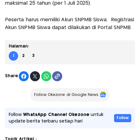
maksimal 25 tahun (per 1 Juli 2025).
Peserta harus memiliki Akun SNPMB Siswa. Registrasi
Akun SNPMB Siswa dapat dilakukan di Portal SNPMB.
Halaman:
1
2
3
Share
Follow Okezone di Google News
Follow
WhatsApp Channel Okezone
untuk
Follow
update berita terbaru setiap hari
Topik Artikel :