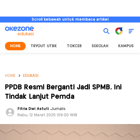
Scroll kebawah untuk membaca artikel
HOME
TRYOUT UTBK
TOKCER
SEKOLAH
KAMPUS
HOME
EDUKASI
PPDB Resmi Berganti Jadi SPMB, Ini
Tindak Lanjut Pemda
Fitria Dwi Astuti
,
Jurnalis
Rabu, 12 Maret 2025 |09:00 WIB