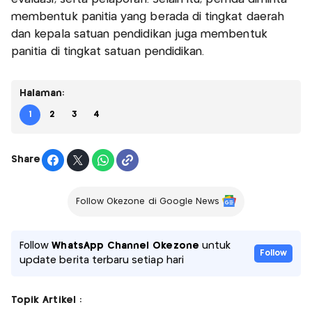
membentuk panitia yang berada di tingkat daerah
dan kepala satuan pendidikan juga membentuk
panitia di tingkat satuan pendidikan.
Halaman:
1
2
3
4
Share
Follow Okezone di Google News
Follow
WhatsApp Channel Okezone
untuk
Follow
update berita terbaru setiap hari
Topik Artikel :