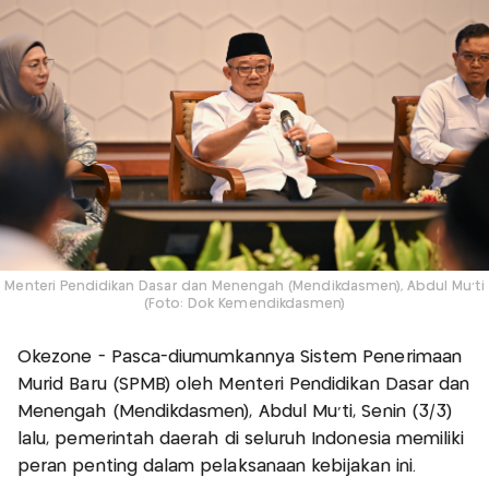
Menteri Pendidikan Dasar dan Menengah (Mendikdasmen), Abdul Mu’ti
(Foto: Dok Kemendikdasmen)
Okezone - Pasca-diumumkannya Sistem Penerimaan
Murid Baru (SPMB) oleh Menteri Pendidikan Dasar dan
Menengah (Mendikdasmen), Abdul Mu’ti, Senin (3/3)
lalu, pemerintah daerah di seluruh Indonesia memiliki
peran penting dalam pelaksanaan kebijakan ini.