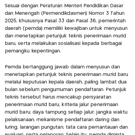
Sesuai dengan Peraturan Menteri Pendidikan Dasar
dan Menengah (Permendikdasmen) Nomor 3 Tahun
2025, khususnya Pasal 33 dan Pasal 36, pemerintah
daerah (pemda) memiliki kewajiban untuk menyusun
dan menetapkan petunjuk teknis penerimaan murid
baru, serta melakukan sosialisasi kepada berbagai
pemangku kepentingan.
Pemda bertanggung jawab dalam menyusun dan
menetapkan petunjuk teknis penerimaan murid baru
melalui keputusan kepala daerah, paling lambat dua
bulan sebelum pengumuman pendaftaran. Petunjuk
teknis tersebut harus mencakup persyaratan
penerimaan murid baru; kriteria jalur penerimaan
murid baru; daya tampung setiap jalur; jangka waktu
pelaksanaan; mekanisme pendaftaran daring dan
luring; larangan pungutan; tata cara pemantauan dan
evaluasi, serta pelaporan. Selain itu, pemda diminta