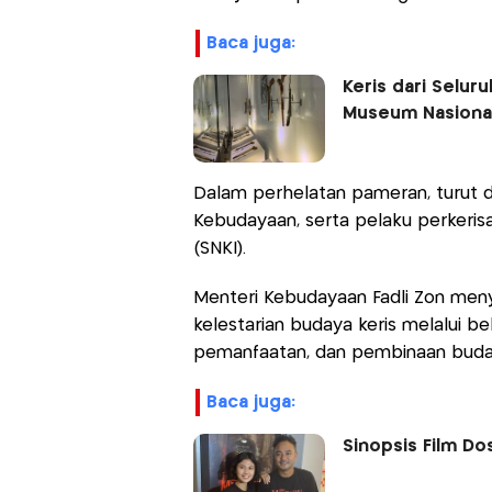
baca juga:
Keris dari Selu
Museum Nasiona
Dalam perhelatan pameran, turut di
Kebudayaan, serta pelaku perkerisa
(SNKI).
Menteri Kebudayaan Fadli Zon me
kelestarian budaya keris melalui 
pemanfaatan, dan pembinaan buday
baca juga:
Sinopsis Film Do