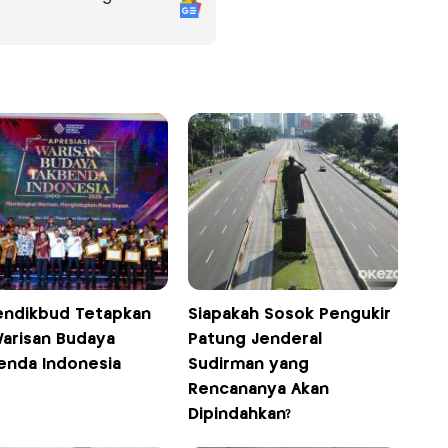
ndikbud Tetapkan
Siapakah Sosok Pengukir
Warisan Budaya
Patung Jenderal
enda Indonesia
Sudirman yang
Rencananya Akan
Dipindahkan?