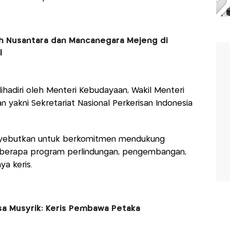
ruh Nusantara dan Mancanegara Mejeng di
l
hadiri oleh Menteri Kebudayaan, Wakil Menteri
n yakni Sekretariat Nasional Perkerisan Indonesia
nyebutkan untuk berkomitmen mendukung
beberapa program perlindungan, pengembangan,
a keris.
sa Musyrik: Keris Pembawa Petaka