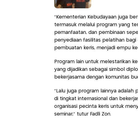
“Kementerian Kebudayaan juga be
termasuk melalui program yang te
pemanfaatan, dan pembinaan sepert
penyediaan fasilitas pelatihan bag
pembuatan keris, menjadi empu keris
Program lain untuk melestarikan k
yang dijadikan sebagai simbol diplo
bekerjasama dengan komunitas bu
“Lalu juga program lainnya adalah
di tingkat internasional dan beke
organisasi pecinta keris untuk men
seminar,” tutur Fadli Zon.