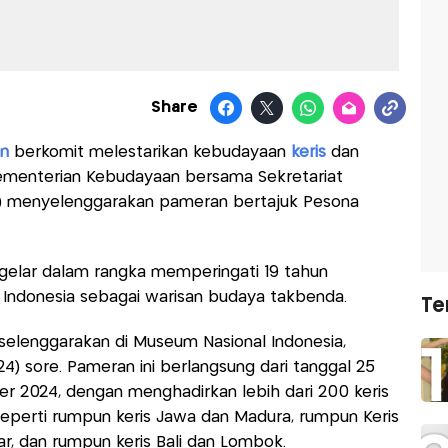
Share
n
berkomit melestarikan kebudayaan
keris
dan
ementerian Kebudayaan bersama Sekretariat
KI) menyelenggarakan pameran bertajuk Pesona
gelar dalam rangka memperingati 19 tahun
Indonesia sebagai warisan budaya takbenda.
Te
selenggarakan di Museum Nasional Indonesia,
24) sore. Pameran ini berlangsung dari tanggal 25
 2024, dengan menghadirkan lebih dari 200 keris
 seperti rumpun keris Jawa dan Madura, rumpun Keris
r, dan rumpun keris Bali dan Lombok.