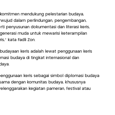
rkomitmen mendukung pelestarian budaya,
rwujud dalam perlindungan, pengembangan,
i penyusunan dokumentasi dan literasi keris,
i generasi muda untuk mewarisi keterampilan
,” kata Fadli Zon.
ebudayaan keris adalah lewat penggunaan keris
masi budaya di tingkat internasional dan
daya.
 penggunaan keris sebagai simbol diplomasi budaya
rjasama dengan komunitas budaya, khususnya
yelenggarakan kegiatan pameran, festival atau