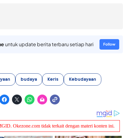
ne
untuk update berita terbaru setiap hari
Follow
yaan
budaya
Keris
Kebudayaan