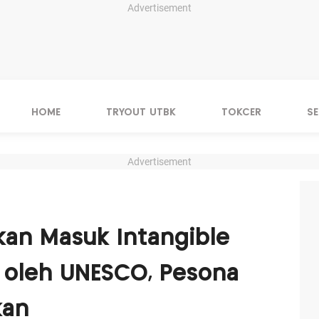
Advertisement
HOME
TRYOUT UTBK
TOKCER
S
Advertisement
kan Masuk Intangible
e oleh UNESCO, Pesona
kan