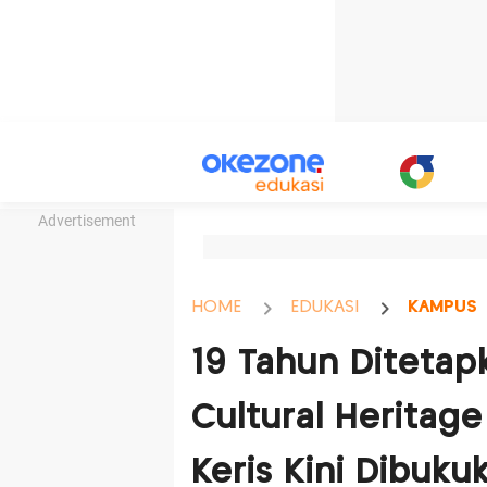
Advertisement
HOME
EDUKASI
KAMPUS
19 Tahun Ditetap
Cultural Heritag
Keris Kini Dibuku