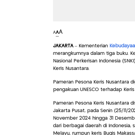
A
A
A
JAKARTA
– Kementerian
Kebudayaa
merangkumnya dalam tiga buku. K
Nasional Perkerisan Indonesia (SN
Keris Nusantara.
Pameran Pesona Keris Nusantara di
pengakuan UNESCO terhadap Keris 
Pameran Pesona Keris Nusantara di
Jakarta Pusat, pada Senin (25/11/20
November 2024 hingga 31 Desember
dari berbagai daerah di Indonesia,
Melayu, rumpun keris Bugis Makassa